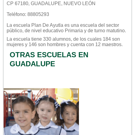
CP 67180, GUADALUPE, NUEVO LEÓN
Teléfono: 88805293
La escuela
Plan De Ayutla
es una escuela del sector
público
, de nivel educativo
Primaria
y de turno
matutino
.
La escuela tiene 330 alumnos, de los cuales 184 son
mujeres y 146 son hombres y cuenta con 12 maestros.
OTRAS ESCUELAS EN
GUADALUPE