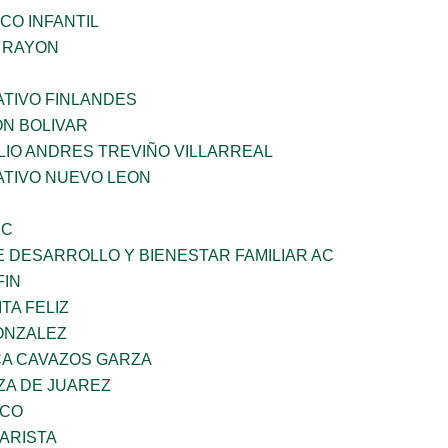
CO INFANTIL
Z RAYON
TIVO FINLANDES
ON BOLIVAR
LIO ANDRES TREVIÑO VILLARREAL
TIVO NUEVO LEON
SC
 DESARROLLO Y BIENESTAR FAMILIAR AC
FIN
TA FELIZ
ONZALEZ
A CAVAZOS GARZA
ZA DE JUAREZ
ZCO
ARISTA