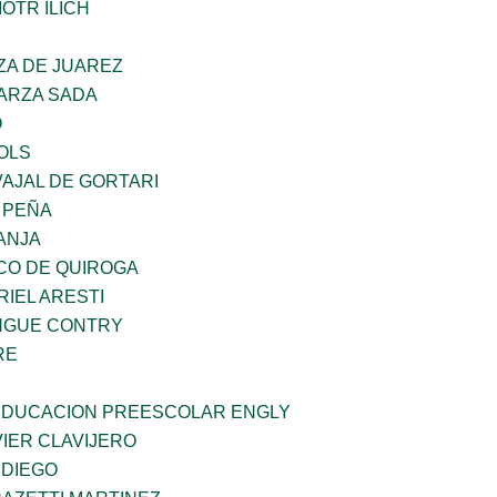
OTR ILICH
ZA DE JUAREZ
GARZA SADA
O
OLS
AJAL DE GORTARI
 PEÑA
ANJA
CO DE QUIROGA
RIEL ARESTI
INGUE CONTRY
RE
 EDUCACION PREESCOLAR ENGLY
IER CLAVIJERO
 DIEGO