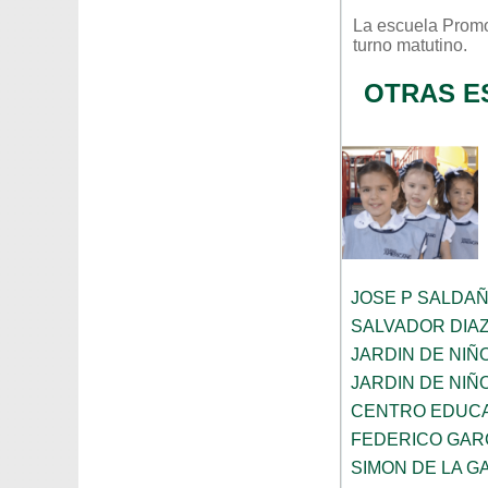
La escuela
Promo
turno
matutino
.
OTRAS E
JOSE P SALDA
SALVADOR DIA
JARDIN DE NIÑ
JARDIN DE NIÑ
CENTRO EDUCA
FEDERICO GAR
SIMON DE LA G