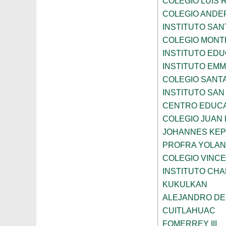
COLEGIO LUIS 
COLEGIO ANDE
INSTITUTO SAN
COLEGIO MONT
INSTITUTO ED
INSTITUTO EM
COLEGIO SANTA
INSTITUTO SA
CENTRO EDUCA
COLEGIO JUAN P
JOHANNES KE
PROFRA YOLAN
COLEGIO VINC
INSTITUTO CH
KUKULKAN
ALEJANDRO DE
CUITLAHUAC
FOMERREY III