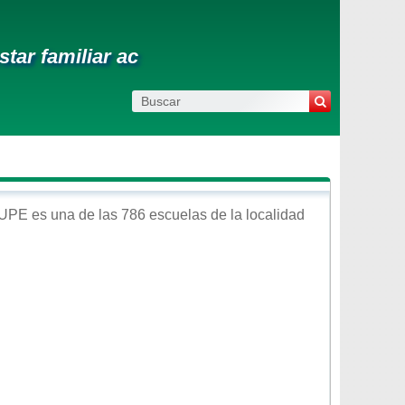
star familiar ac
UPE
es una de las 786 escuelas de la localidad