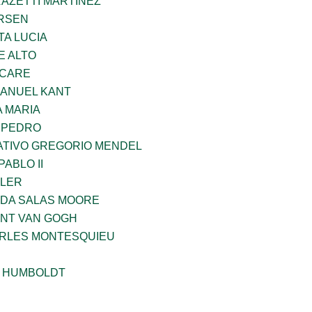
RAZETTI MARTINEZ
RSEN
TA LUCIA
E ALTO
UCARE
MANUEL KANT
 MARIA
N PEDRO
TIVO GREGORIO MENDEL
ABLO II
PLER
DA SALAS MOORE
ENT VAN GOGH
ARLES MONTESQUIEU
 HUMBOLDT