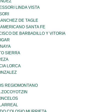
ANDEZ
SSORI LINDA VISTA
SORI
SANCHEZ DE TAGLE
 AMERICANO SANTA FE
ISCO DE BARBADILLO Y VITORIA
OGAR
ANAYA
TO SIERRA
PEZA
CIA LORCA
ONZALEZ
ÑOS REGIOMONTANO
 ZOCOYOTZIN
CONCELOS
LLARREAL
LDO COLOSIO MURRIETA