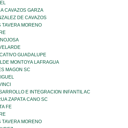
UEL
A CAVAZOS GARZA
ZALEZ DE CAVAZOS
 TAVERA MORENO
BRE
INOJOSA
VELARDE
UCATIVO GUADALUPE
TILDE MONTOYA LAFRAGUA
ES MAGON SC
MIGUEL
INCI
ARROLLO E INTEGRACION INFANTIL AC
UA ZAPATA CANO SC
TA FE
BRE
 TAVERA MORENO