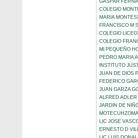
GASPAR FERN
COLEGIO MONTE
MARIA MONTES
FRANCISCO M 
COLEGIO LICEO
COLEGIO FRANC
MI PEQUEÑO H
PEDRO MARIA 
INSTITUTO JUS
JUAN DE DIOS 
FEDERICO GAR
JUAN GARZA G
ALFRED ADLER
JARDIN DE NI
MOTECUHZOMA
LIC JOSE VAS
ERNESTO D VI
LIC LUIS DONA