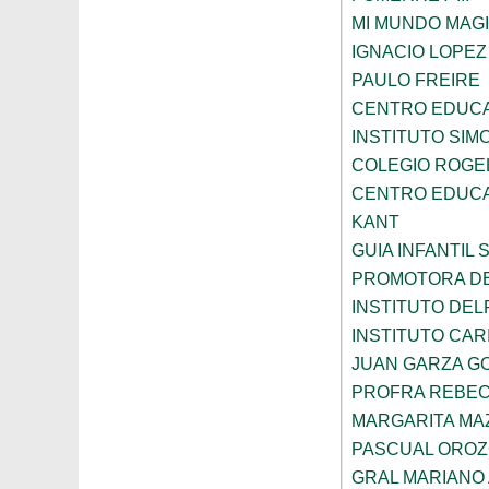
MI MUNDO MAGI
IGNACIO LOPE
PAULO FREIRE
CENTRO EDUCA
INSTITUTO SIM
COLEGIO ROGE
CENTRO EDUCA
KANT
GUIA INFANTIL 
PROMOTORA DE
INSTITUTO DEL
INSTITUTO CARI
JUAN GARZA G
PROFRA REBEC
MARGARITA MA
PASCUAL ORO
GRAL MARIANO 