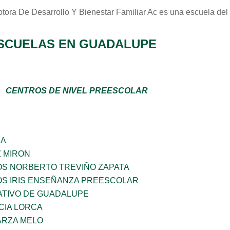
tora De Desarrollo Y Bienestar Familiar Ac
es una escuela del
SCUELAS EN GUADALUPE
CENTROS DE NIVEL PREESCOLAR
ÑA
Z MIRON
OS NORBERTO TREVIÑO ZAPATA
OS IRIS ENSEÑANZA PREESCOLAR
TIVO DE GUADALUPE
CIA LORCA
ARZA MELO