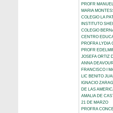
PROFR MANUEL
MARIA MONTES
COLEGIO LA PA
INSTITUTO SH
COLEGIO BERN
CENTRO EDUCA
PROFRA LYDIA
PROFR EDELMI
JOSEFA ORTIZ 
ANNA DEAVOU
FRANCISCO I 
LIC BENITO JU
IGNACIO ZARA
DE LAS AMERI
AMALIA DE CAS
21 DE MARZO
PROFRA CONCE