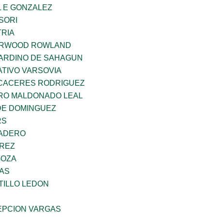
 E GONZALEZ
SORI
TRIA
ERWOOD ROWLAND
ARDINO DE SAHAGUN
TIVO VARSOVIA
 CACERES RODRIGUEZ
RO MALDONADO LEAL
DE DOMINGUEZ
RS
MADERO
AREZ
GOZA
CAS
TILLO LEDON
PCION VARGAS