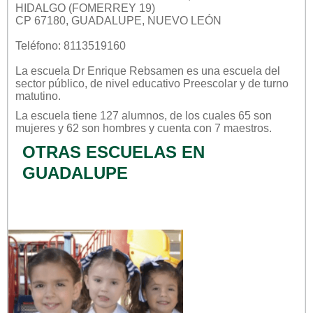
HIDALGO (FOMERREY 19)
CP 67180, GUADALUPE, NUEVO LEÓN
Teléfono: 8113519160
La escuela
Dr Enrique Rebsamen
es una escuela del
sector
público
, de nivel educativo
Preescolar
y de turno
matutino
.
La escuela tiene 127 alumnos, de los cuales 65 son
mujeres y 62 son hombres y cuenta con 7 maestros.
OTRAS ESCUELAS EN
GUADALUPE