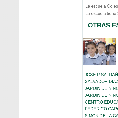
La escuela
Coleg
La escuela tiene
OTRAS E
JOSE P SALDA
SALVADOR DIA
JARDIN DE NIÑ
JARDIN DE NIÑ
CENTRO EDUCA
FEDERICO GAR
SIMON DE LA G