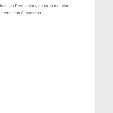
educativo
Preescolar
y de turno
matutino
.
 cuenta con 8 maestros.