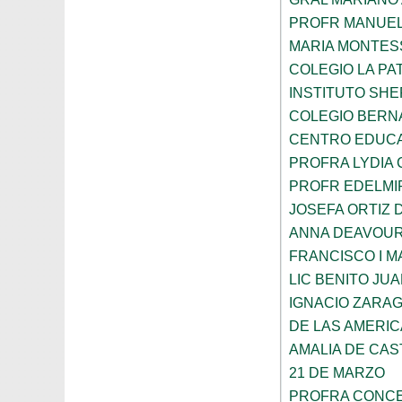
PROFR MANUEL
MARIA MONTES
COLEGIO LA PA
INSTITUTO SH
COLEGIO BERN
CENTRO EDUCA
PROFRA LYDIA
PROFR EDELMI
JOSEFA ORTIZ 
ANNA DEAVOU
FRANCISCO I 
LIC BENITO JU
IGNACIO ZARA
DE LAS AMERI
AMALIA DE CAS
21 DE MARZO
PROFRA CONCE