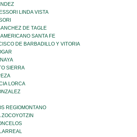
ANDEZ
SSORI LINDA VISTA
SORI
SANCHEZ DE TAGLE
 AMERICANO SANTA FE
ISCO DE BARBADILLO Y VITORIA
OGAR
ANAYA
TO SIERRA
PEZA
CIA LORCA
ONZALEZ
ÑOS REGIOMONTANO
 ZOCOYOTZIN
CONCELOS
LLARREAL