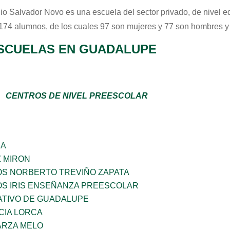
io Salvador Novo
es una escuela del sector
privado
, de nivel 
 174 alumnos, de los cuales 97 son mujeres y 77 son hombres y
SCUELAS EN GUADALUPE
CENTROS DE NIVEL PREESCOLAR
ÑA
Z MIRON
OS NORBERTO TREVIÑO ZAPATA
OS IRIS ENSEÑANZA PREESCOLAR
TIVO DE GUADALUPE
CIA LORCA
ARZA MELO