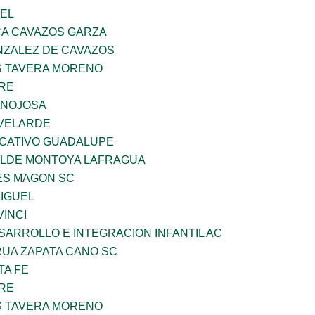
UEL
A CAVAZOS GARZA
ZALEZ DE CAVAZOS
 TAVERA MORENO
BRE
INOJOSA
VELARDE
UCATIVO GUADALUPE
TILDE MONTOYA LAFRAGUA
ES MAGON SC
MIGUEL
INCI
ARROLLO E INTEGRACION INFANTIL AC
UA ZAPATA CANO SC
TA FE
BRE
 TAVERA MORENO