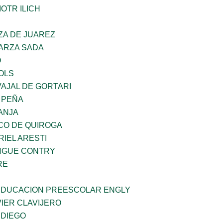
OTR ILICH
ZA DE JUAREZ
GARZA SADA
O
OLS
AJAL DE GORTARI
 PEÑA
ANJA
CO DE QUIROGA
RIEL ARESTI
INGUE CONTRY
RE
 EDUCACION PREESCOLAR ENGLY
IER CLAVIJERO
 DIEGO