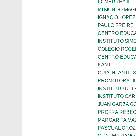
FOMERREY III
MI MUNDO MAGI
IGNACIO LOPE
PAULO FREIRE
CENTRO EDUCA
INSTITUTO SIM
COLEGIO ROGE
CENTRO EDUCA
KANT
GUIA INFANTIL 
PROMOTORA DE
INSTITUTO DEL
INSTITUTO CARI
JUAN GARZA G
PROFRA REBEC
MARGARITA MA
PASCUAL ORO
GRAL MARIANO 