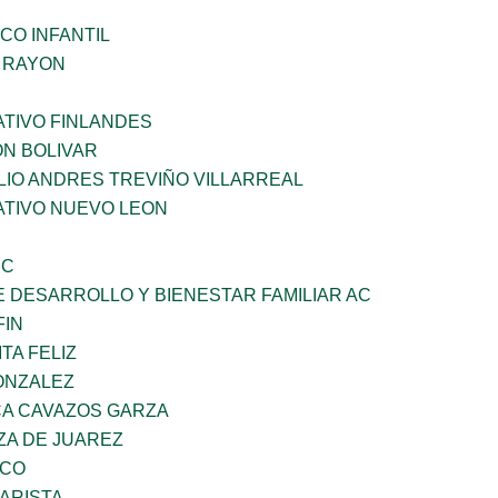
CO INFANTIL
Z RAYON
TIVO FINLANDES
ON BOLIVAR
LIO ANDRES TREVIÑO VILLARREAL
TIVO NUEVO LEON
SC
 DESARROLLO Y BIENESTAR FAMILIAR AC
FIN
TA FELIZ
ONZALEZ
A CAVAZOS GARZA
ZA DE JUAREZ
ZCO
ARISTA