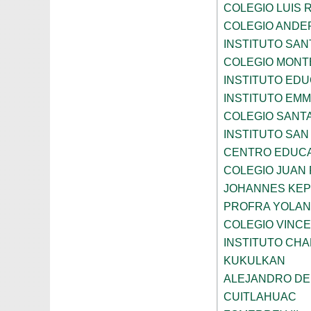
COLEGIO LUIS 
COLEGIO ANDE
INSTITUTO SAN
COLEGIO MONT
INSTITUTO ED
INSTITUTO EM
COLEGIO SANTA
INSTITUTO SA
CENTRO EDUCA
COLEGIO JUAN P
JOHANNES KE
PROFRA YOLAN
COLEGIO VINC
INSTITUTO CH
KUKULKAN
ALEJANDRO DE
CUITLAHUAC