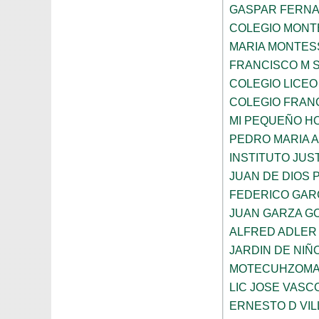
GASPAR FERN
COLEGIO MONTE
MARIA MONTES
FRANCISCO M 
COLEGIO LICEO
COLEGIO FRANC
MI PEQUEÑO H
PEDRO MARIA 
INSTITUTO JUS
JUAN DE DIOS 
FEDERICO GAR
JUAN GARZA G
ALFRED ADLER
JARDIN DE NI
MOTECUHZOMA
LIC JOSE VAS
ERNESTO D VI