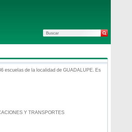
86 escuelas de la localidad de
GUADALUPE
. Es
NICACIONES Y TRANSPORTES