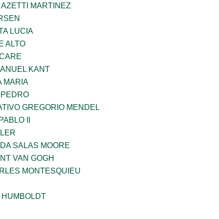
RAZETTI MARTINEZ
RSEN
TA LUCIA
E ALTO
UCARE
MANUEL KANT
 MARIA
N PEDRO
TIVO GREGORIO MENDEL
ABLO II
PLER
DA SALAS MOORE
ENT VAN GOGH
ARLES MONTESQUIEU
 HUMBOLDT