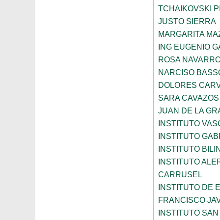
TCHAIKOVSKI PI
JUSTO SIERRA
MARGARITA MA
ING EUGENIO 
ROSA NAVARR
NARCISO BASS
DOLORES CARV
SARA CAVAZOS
JUAN DE LA GR
INSTITUTO VAS
INSTITUTO GAB
INSTITUTO BIL
INSTITUTO ALE
CARRUSEL
INSTITUTO DE
FRANCISCO JAV
INSTITUTO SAN