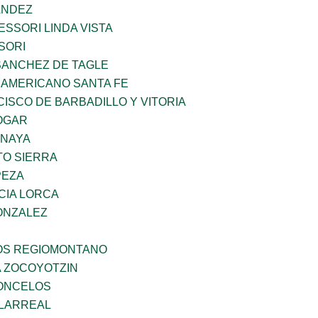
ANDEZ
SSORI LINDA VISTA
SORI
SANCHEZ DE TAGLE
 AMERICANO SANTA FE
ISCO DE BARBADILLO Y VITORIA
OGAR
ANAYA
TO SIERRA
PEZA
CIA LORCA
ONZALEZ
ÑOS REGIOMONTANO
 ZOCOYOTZIN
CONCELOS
LLARREAL