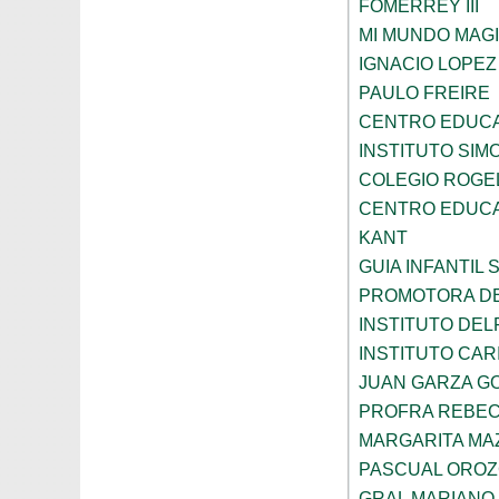
FOMERREY III
MI MUNDO MAGI
IGNACIO LOPE
PAULO FREIRE
CENTRO EDUCA
INSTITUTO SIM
COLEGIO ROGE
CENTRO EDUCA
KANT
GUIA INFANTIL 
PROMOTORA DE
INSTITUTO DEL
INSTITUTO CARI
JUAN GARZA G
PROFRA REBEC
MARGARITA MA
PASCUAL ORO
GRAL MARIANO 