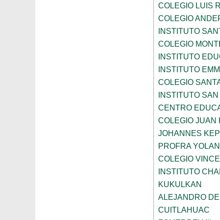
COLEGIO LUIS 
COLEGIO ANDE
INSTITUTO SAN
COLEGIO MONT
INSTITUTO ED
INSTITUTO EM
COLEGIO SANTA
INSTITUTO SA
CENTRO EDUCA
COLEGIO JUAN P
JOHANNES KE
PROFRA YOLAN
COLEGIO VINC
INSTITUTO CH
KUKULKAN
ALEJANDRO DE
CUITLAHUAC