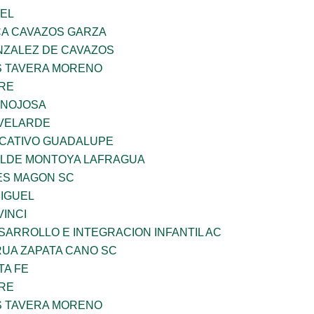
UEL
A CAVAZOS GARZA
ZALEZ DE CAVAZOS
 TAVERA MORENO
BRE
INOJOSA
VELARDE
UCATIVO GUADALUPE
TILDE MONTOYA LAFRAGUA
ES MAGON SC
MIGUEL
INCI
ARROLLO E INTEGRACION INFANTIL AC
UA ZAPATA CANO SC
TA FE
BRE
 TAVERA MORENO