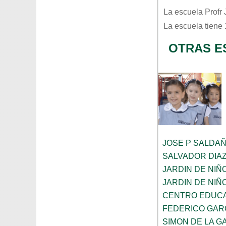
La escuela
Profr
La escuela tiene
OTRAS E
JOSE P SALDA
SALVADOR DIA
JARDIN DE NIÑ
JARDIN DE NIÑ
CENTRO EDUCA
FEDERICO GAR
SIMON DE LA G