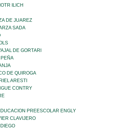
OTR ILICH
ZA DE JUAREZ
GARZA SADA
O
OLS
AJAL DE GORTARI
 PEÑA
ANJA
CO DE QUIROGA
RIEL ARESTI
INGUE CONTRY
RE
 EDUCACION PREESCOLAR ENGLY
IER CLAVIJERO
 DIEGO