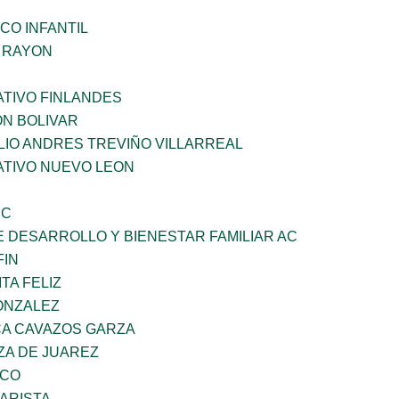
CO INFANTIL
Z RAYON
TIVO FINLANDES
ON BOLIVAR
LIO ANDRES TREVIÑO VILLARREAL
TIVO NUEVO LEON
SC
 DESARROLLO Y BIENESTAR FAMILIAR AC
FIN
TA FELIZ
ONZALEZ
A CAVAZOS GARZA
ZA DE JUAREZ
ZCO
ARISTA