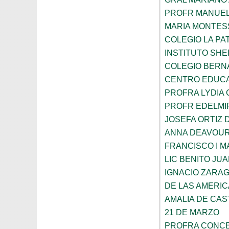
PROFR MANUEL
MARIA MONTES
COLEGIO LA PA
INSTITUTO SH
COLEGIO BERN
CENTRO EDUCA
PROFRA LYDIA
PROFR EDELMI
JOSEFA ORTIZ 
ANNA DEAVOU
FRANCISCO I 
LIC BENITO JU
IGNACIO ZARA
DE LAS AMERI
AMALIA DE CAS
21 DE MARZO
PROFRA CONCE