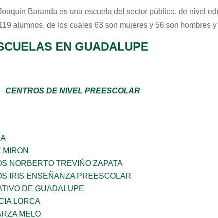
 Joaquin Baranda
es una escuela del sector
público
, de nivel e
 119 alumnos, de los cuales 63 son mujeres y 56 son hombres y
SCUELAS EN GUADALUPE
CENTROS DE NIVEL PREESCOLAR
ÑA
Z MIRON
OS NORBERTO TREVIÑO ZAPATA
OS IRIS ENSEÑANZA PREESCOLAR
TIVO DE GUADALUPE
CIA LORCA
ARZA MELO