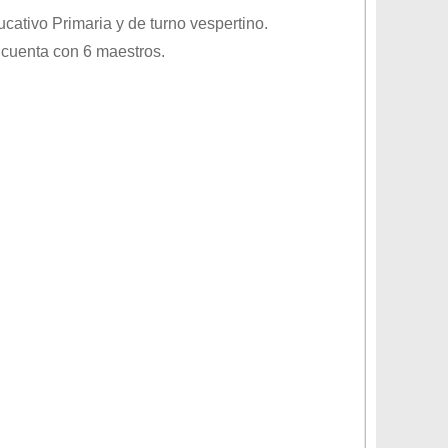
ducativo
Primaria
y de turno
vespertino
.
 cuenta con 6 maestros.