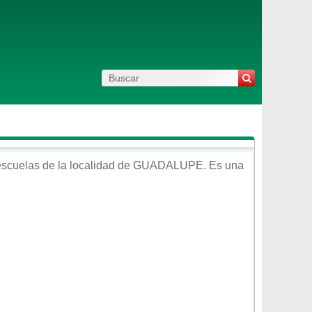
scuelas de la localidad de
GUADALUPE
. Es una