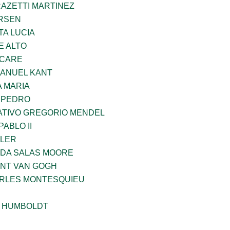
RAZETTI MARTINEZ
RSEN
TA LUCIA
E ALTO
UCARE
MANUEL KANT
 MARIA
N PEDRO
TIVO GREGORIO MENDEL
ABLO II
PLER
DA SALAS MOORE
ENT VAN GOGH
ARLES MONTESQUIEU
 HUMBOLDT