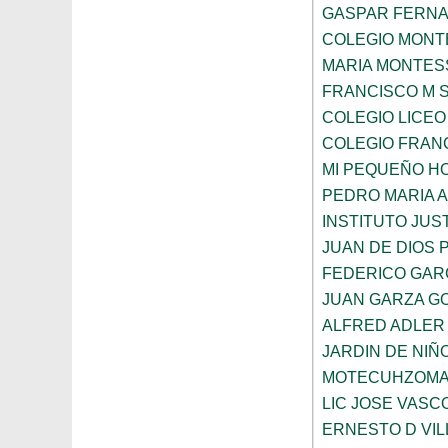
GASPAR FERN
COLEGIO MONTE
MARIA MONTES
FRANCISCO M 
COLEGIO LICEO
COLEGIO FRANC
MI PEQUEÑO H
PEDRO MARIA 
INSTITUTO JUS
JUAN DE DIOS 
FEDERICO GAR
JUAN GARZA G
ALFRED ADLER
JARDIN DE NI
MOTECUHZOMA
LIC JOSE VAS
ERNESTO D VI