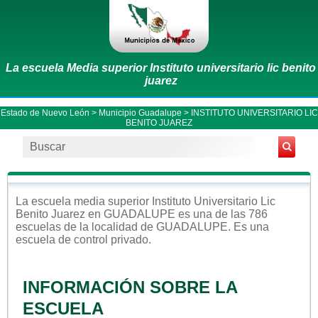
La escuela Media superior Instituto universitario lic benito
juarez
Estado de Nuevo León
>
Municipio Guadalupe
> INSTITUTO UNIVERSITARIO LIC
BENITO JUAREZ
La escuela
media superior
Instituto Universitario Lic
Benito Juarez
en
GUADALUPE
es una de las 786
escuelas de la localidad de
GUADALUPE
. Es una
escuela de control
privado
.
INFORMACIÓN SOBRE LA
ESCUELA