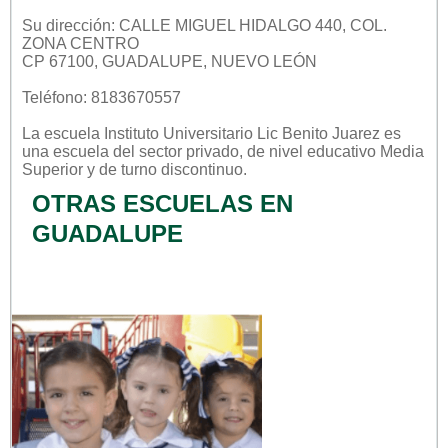
Su dirección: CALLE MIGUEL HIDALGO 440, COL.
ZONA CENTRO
CP 67100, GUADALUPE, NUEVO LEÓN
Teléfono: 8183670557
La escuela
Instituto Universitario Lic Benito Juarez
es
una escuela del sector
privado
, de nivel educativo
Media
Superior
y de turno
discontinuo
.
OTRAS ESCUELAS EN
GUADALUPE