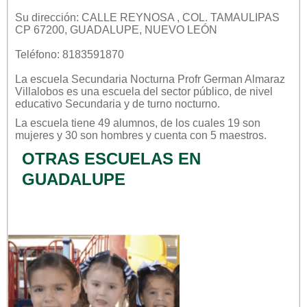
Su dirección: CALLE REYNOSA , COL. TAMAULIPAS
CP 67200, GUADALUPE, NUEVO LEÓN
Teléfono: 8183591870
La escuela
Secundaria Nocturna Profr German Almaraz
Villalobos
es una escuela del sector
público
, de nivel
educativo
Secundaria
y de turno
nocturno
.
La escuela tiene 49 alumnos, de los cuales 19 son
mujeres y 30 son hombres y cuenta con 5 maestros.
OTRAS ESCUELAS EN
GUADALUPE