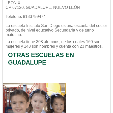
LEON XIII
CP 67120, GUADALUPE, NUEVO LEÓN
Teléfono: 8183799474
La escuela
Instituto San Diego
es una escuela del sector
privado
, de nivel educativo
Secundaria
y de turno
matutino
.
La escuela tiene 308 alumnos, de los cuales 160 son
mujeres y 148 son hombres y cuenta con 23 maestros.
OTRAS ESCUELAS EN
GUADALUPE