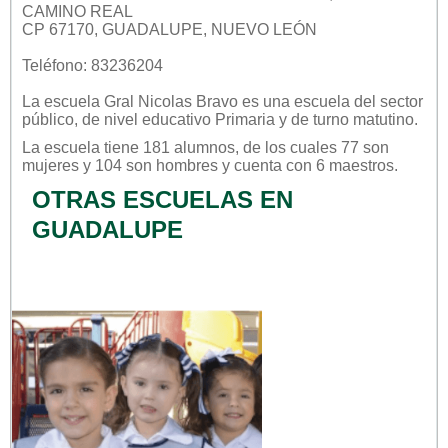
CAMINO REAL
CP 67170, GUADALUPE, NUEVO LEÓN
Teléfono: 83236204
La escuela
Gral Nicolas Bravo
es una escuela del sector
público
, de nivel educativo
Primaria
y de turno
matutino
.
La escuela tiene 181 alumnos, de los cuales 77 son
mujeres y 104 son hombres y cuenta con 6 maestros.
OTRAS ESCUELAS EN
GUADALUPE