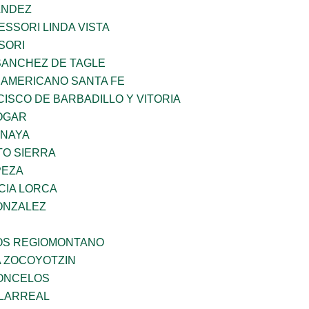
ANDEZ
SSORI LINDA VISTA
SORI
SANCHEZ DE TAGLE
 AMERICANO SANTA FE
ISCO DE BARBADILLO Y VITORIA
OGAR
ANAYA
TO SIERRA
PEZA
CIA LORCA
ONZALEZ
ÑOS REGIOMONTANO
 ZOCOYOTZIN
CONCELOS
LLARREAL