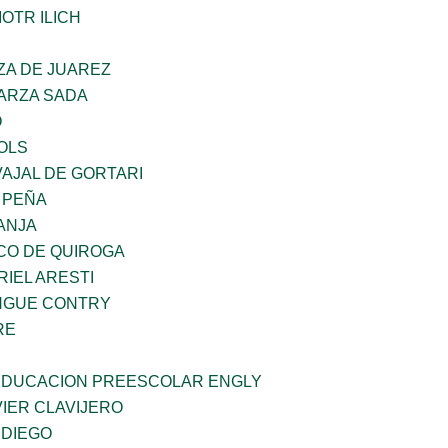
OTR ILICH
ZA DE JUAREZ
GARZA SADA
O
OLS
AJAL DE GORTARI
 PEÑA
ANJA
CO DE QUIROGA
RIEL ARESTI
INGUE CONTRY
RE
 EDUCACION PREESCOLAR ENGLY
IER CLAVIJERO
 DIEGO