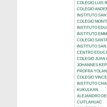
COLEGIO LUIS 
COLEGIO ANDE
INSTITUTO SAN
COLEGIO MONT
INSTITUTO ED
INSTITUTO EM
COLEGIO SANTA
INSTITUTO SA
CENTRO EDUCA
COLEGIO JUAN P
JOHANNES KE
PROFRA YOLAN
COLEGIO VINC
INSTITUTO CH
KUKULKAN
ALEJANDRO DE
CUITLAHUAC