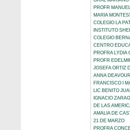
PROFR MANUEL
MARIA MONTES
COLEGIO LA PA
INSTITUTO SH
COLEGIO BERN
CENTRO EDUCA
PROFRA LYDIA
PROFR EDELMI
JOSEFA ORTIZ 
ANNA DEAVOU
FRANCISCO I 
LIC BENITO JU
IGNACIO ZARA
DE LAS AMERI
AMALIA DE CAS
21 DE MARZO
PROFRA CONCE