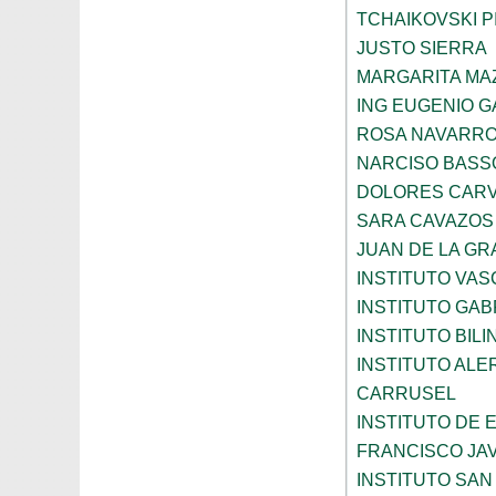
TCHAIKOVSKI PI
JUSTO SIERRA
MARGARITA MA
ING EUGENIO 
ROSA NAVARR
NARCISO BASS
DOLORES CARV
SARA CAVAZOS
JUAN DE LA GR
INSTITUTO VAS
INSTITUTO GAB
INSTITUTO BIL
INSTITUTO ALE
CARRUSEL
INSTITUTO DE
FRANCISCO JAV
INSTITUTO SAN