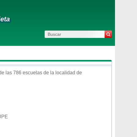
ieta
e las 786 escuelas de la localidad de
UPE