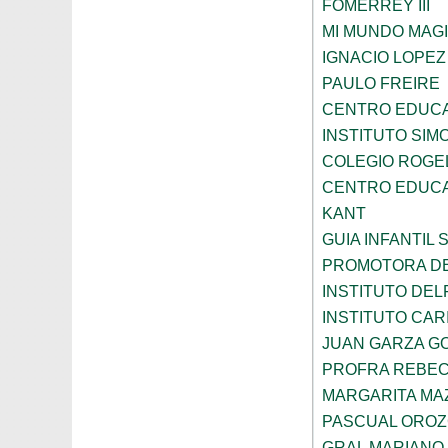
FOMERREY III
MI MUNDO MAGI
IGNACIO LOPE
PAULO FREIRE
CENTRO EDUCA
INSTITUTO SIM
COLEGIO ROGE
CENTRO EDUCA
KANT
GUIA INFANTIL 
PROMOTORA DE
INSTITUTO DEL
INSTITUTO CARI
JUAN GARZA G
PROFRA REBEC
MARGARITA MA
PASCUAL ORO
GRAL MARIANO 