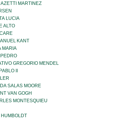
RAZETTI MARTINEZ
RSEN
TA LUCIA
E ALTO
UCARE
MANUEL KANT
 MARIA
N PEDRO
TIVO GREGORIO MENDEL
ABLO II
PLER
DA SALAS MOORE
ENT VAN GOGH
ARLES MONTESQUIEU
 HUMBOLDT