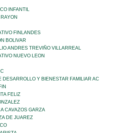
CO INFANTIL
Z RAYON
TIVO FINLANDES
ON BOLIVAR
LIO ANDRES TREVIÑO VILLARREAL
TIVO NUEVO LEON
SC
 DESARROLLO Y BIENESTAR FAMILIAR AC
FIN
TA FELIZ
ONZALEZ
A CAVAZOS GARZA
ZA DE JUAREZ
ZCO
ARISTA