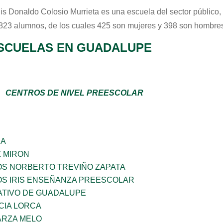
uis Donaldo Colosio Murrieta
es una escuela del sector
público
,
 823 alumnos, de los cuales 425 son mujeres y 398 son hombres
SCUELAS EN GUADALUPE
CENTROS DE NIVEL PREESCOLAR
ÑA
Z MIRON
OS NORBERTO TREVIÑO ZAPATA
OS IRIS ENSEÑANZA PREESCOLAR
TIVO DE GUADALUPE
CIA LORCA
ARZA MELO