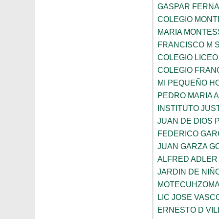
GASPAR FERN
COLEGIO MONTE
MARIA MONTES
FRANCISCO M 
COLEGIO LICEO
COLEGIO FRANC
MI PEQUEÑO H
PEDRO MARIA 
INSTITUTO JUS
JUAN DE DIOS 
FEDERICO GAR
JUAN GARZA G
ALFRED ADLER
JARDIN DE NI
MOTECUHZOMA
LIC JOSE VAS
ERNESTO D VI