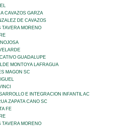
UEL
A CAVAZOS GARZA
ZALEZ DE CAVAZOS
 TAVERA MORENO
BRE
INOJOSA
VELARDE
UCATIVO GUADALUPE
TILDE MONTOYA LAFRAGUA
ES MAGON SC
MIGUEL
INCI
ARROLLO E INTEGRACION INFANTIL AC
UA ZAPATA CANO SC
TA FE
BRE
 TAVERA MORENO