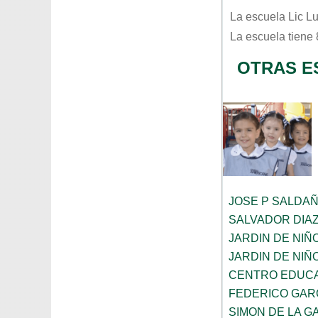
La escuela
Lic L
La escuela tiene
OTRAS E
JOSE P SALDA
SALVADOR DIA
JARDIN DE NIÑ
JARDIN DE NIÑ
CENTRO EDUCA
FEDERICO GAR
SIMON DE LA G