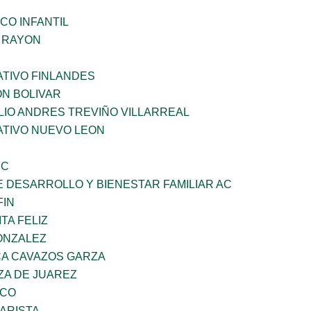
CO INFANTIL
Z RAYON
TIVO FINLANDES
ON BOLIVAR
LIO ANDRES TREVIÑO VILLARREAL
TIVO NUEVO LEON
SC
 DESARROLLO Y BIENESTAR FAMILIAR AC
FIN
TA FELIZ
ONZALEZ
A CAVAZOS GARZA
ZA DE JUAREZ
ZCO
ARISTA