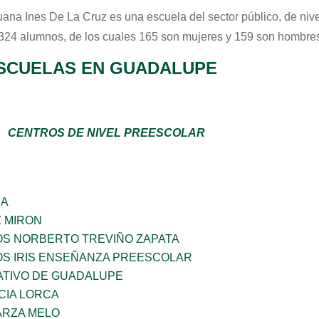
uana Ines De La Cruz
es una escuela del sector
público
, de niv
 324 alumnos, de los cuales 165 son mujeres y 159 son hombres
SCUELAS EN GUADALUPE
CENTROS DE NIVEL PREESCOLAR
ÑA
Z MIRON
OS NORBERTO TREVIÑO ZAPATA
OS IRIS ENSEÑANZA PREESCOLAR
TIVO DE GUADALUPE
CIA LORCA
ARZA MELO