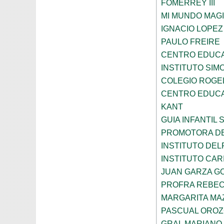
FOMERREY III
MI MUNDO MAGI
IGNACIO LOPE
PAULO FREIRE
CENTRO EDUCA
INSTITUTO SIM
COLEGIO ROGE
CENTRO EDUCA
KANT
GUIA INFANTIL 
PROMOTORA DE
INSTITUTO DEL
INSTITUTO CARI
JUAN GARZA G
PROFRA REBEC
MARGARITA MA
PASCUAL ORO
GRAL MARIANO 