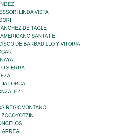
ANDEZ
SSORI LINDA VISTA
SORI
SANCHEZ DE TAGLE
 AMERICANO SANTA FE
ISCO DE BARBADILLO Y VITORIA
OGAR
ANAYA
TO SIERRA
PEZA
CIA LORCA
ONZALEZ
ÑOS REGIOMONTANO
 ZOCOYOTZIN
CONCELOS
LLARREAL