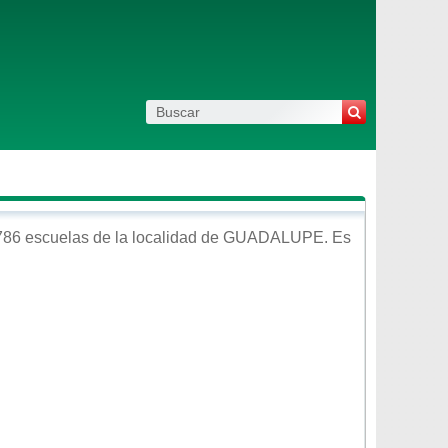
786 escuelas de la localidad de
GUADALUPE
. Es