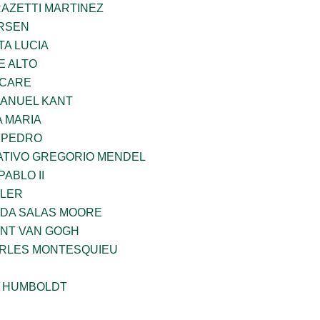
RAZETTI MARTINEZ
RSEN
TA LUCIA
E ALTO
UCARE
MANUEL KANT
 MARIA
N PEDRO
TIVO GREGORIO MENDEL
ABLO II
PLER
DA SALAS MOORE
ENT VAN GOGH
ARLES MONTESQUIEU
 HUMBOLDT