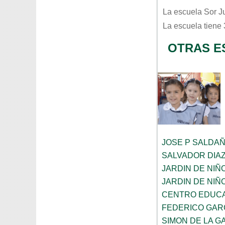
La escuela
Sor J
La escuela tiene
OTRAS E
JOSE P SALDA
SALVADOR DIA
JARDIN DE NIÑ
JARDIN DE NIÑ
CENTRO EDUCA
FEDERICO GAR
SIMON DE LA G