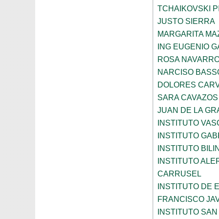
TCHAIKOVSKI PI
JUSTO SIERRA
MARGARITA MA
ING EUGENIO 
ROSA NAVARR
NARCISO BASS
DOLORES CARV
SARA CAVAZOS
JUAN DE LA GR
INSTITUTO VAS
INSTITUTO GAB
INSTITUTO BIL
INSTITUTO ALE
CARRUSEL
INSTITUTO DE
FRANCISCO JAV
INSTITUTO SAN