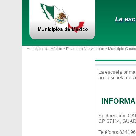
La esc
Municipios de México >
Estado de Nuevo León
>
Municipio Guad
La escuela
prima
una escuela de c
INFORMA
Su dirección:
CP 67114, GUA
Teléfono: 83419