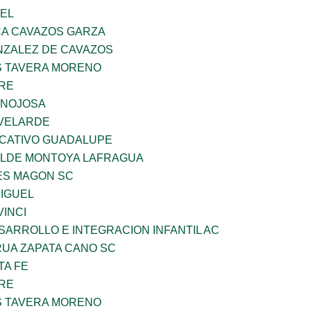
UEL
A CAVAZOS GARZA
ZALEZ DE CAVAZOS
 TAVERA MORENO
BRE
INOJOSA
VELARDE
UCATIVO GUADALUPE
TILDE MONTOYA LAFRAGUA
ES MAGON SC
MIGUEL
INCI
ARROLLO E INTEGRACION INFANTIL AC
UA ZAPATA CANO SC
TA FE
BRE
 TAVERA MORENO