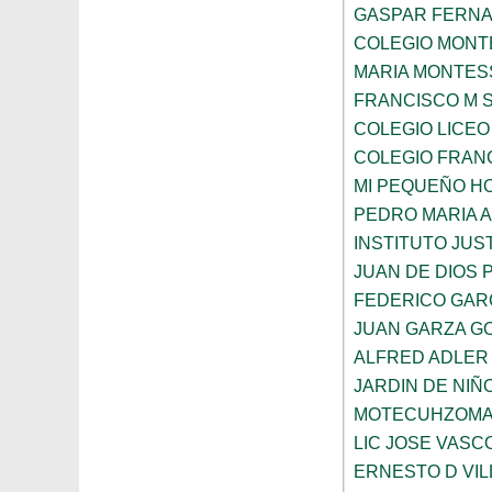
GASPAR FERN
COLEGIO MONTE
MARIA MONTES
FRANCISCO M 
COLEGIO LICEO
COLEGIO FRANC
MI PEQUEÑO H
PEDRO MARIA 
INSTITUTO JUS
JUAN DE DIOS 
FEDERICO GAR
JUAN GARZA G
ALFRED ADLER
JARDIN DE NI
MOTECUHZOMA
LIC JOSE VAS
ERNESTO D VI