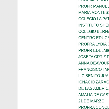
PROFR MANUEL
MARIA MONTES
COLEGIO LA PA
INSTITUTO SH
COLEGIO BERN
CENTRO EDUCA
PROFRA LYDIA
PROFR EDELMI
JOSEFA ORTIZ 
ANNA DEAVOU
FRANCISCO I 
LIC BENITO JU
IGNACIO ZARA
DE LAS AMERI
AMALIA DE CAS
21 DE MARZO
PROFRA CONCE