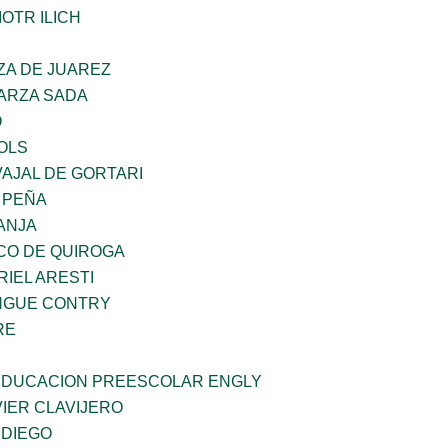
OTR ILICH
ZA DE JUAREZ
GARZA SADA
O
OLS
AJAL DE GORTARI
 PEÑA
ANJA
CO DE QUIROGA
RIEL ARESTI
INGUE CONTRY
RE
 EDUCACION PREESCOLAR ENGLY
IER CLAVIJERO
 DIEGO