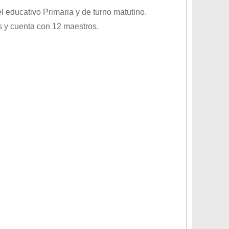
el educativo
Primaria
y de turno
matutino
.
 y cuenta con 12 maestros.