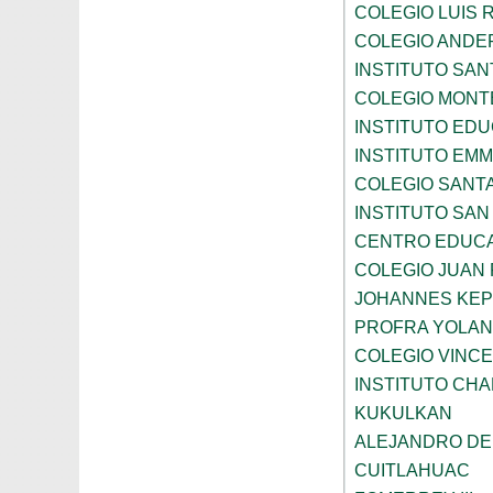
COLEGIO LUIS 
COLEGIO ANDE
INSTITUTO SAN
COLEGIO MONT
INSTITUTO ED
INSTITUTO EM
COLEGIO SANTA
INSTITUTO SA
CENTRO EDUCA
COLEGIO JUAN P
JOHANNES KE
PROFRA YOLAN
COLEGIO VINC
INSTITUTO CH
KUKULKAN
ALEJANDRO DE
CUITLAHUAC