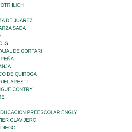
OTR ILICH
ZA DE JUAREZ
GARZA SADA
O
OLS
AJAL DE GORTARI
 PEÑA
ANJA
CO DE QUIROGA
RIEL ARESTI
INGUE CONTRY
RE
 EDUCACION PREESCOLAR ENGLY
IER CLAVIJERO
 DIEGO