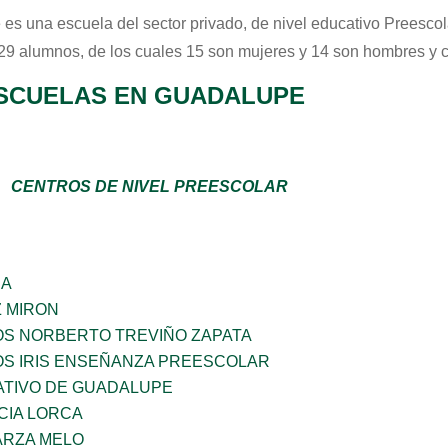
e
es una escuela del sector
privado
, de nivel educativo
Preescol
 29 alumnos, de los cuales 15 son mujeres y 14 son hombres y 
SCUELAS EN GUADALUPE
CENTROS DE NIVEL PREESCOLAR
ÑA
Z MIRON
OS NORBERTO TREVIÑO ZAPATA
OS IRIS ENSEÑANZA PREESCOLAR
TIVO DE GUADALUPE
CIA LORCA
ARZA MELO