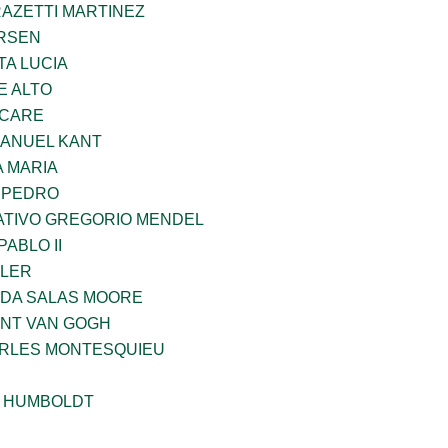
RAZETTI MARTINEZ
RSEN
TA LUCIA
E ALTO
UCARE
MANUEL KANT
 MARIA
N PEDRO
TIVO GREGORIO MENDEL
ABLO II
PLER
DA SALAS MOORE
ENT VAN GOGH
ARLES MONTESQUIEU
 HUMBOLDT