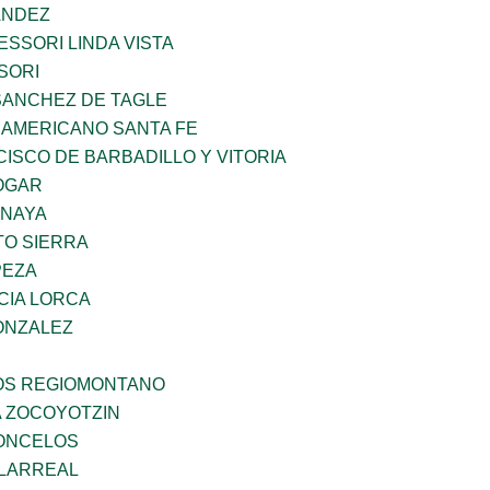
ANDEZ
SSORI LINDA VISTA
SORI
SANCHEZ DE TAGLE
 AMERICANO SANTA FE
ISCO DE BARBADILLO Y VITORIA
OGAR
ANAYA
TO SIERRA
PEZA
CIA LORCA
ONZALEZ
ÑOS REGIOMONTANO
 ZOCOYOTZIN
CONCELOS
LLARREAL