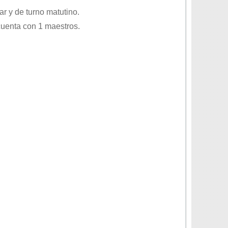
ar
y de turno
matutino
.
cuenta con 1 maestros.