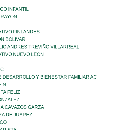
CO INFANTIL
Z RAYON
TIVO FINLANDES
ON BOLIVAR
LIO ANDRES TREVIÑO VILLARREAL
TIVO NUEVO LEON
SC
 DESARROLLO Y BIENESTAR FAMILIAR AC
FIN
TA FELIZ
ONZALEZ
A CAVAZOS GARZA
ZA DE JUAREZ
ZCO
ARISTA