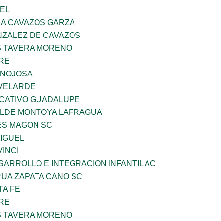
UEL
A CAVAZOS GARZA
ZALEZ DE CAVAZOS
 TAVERA MORENO
BRE
INOJOSA
VELARDE
UCATIVO GUADALUPE
TILDE MONTOYA LAFRAGUA
ES MAGON SC
MIGUEL
INCI
ARROLLO E INTEGRACION INFANTIL AC
UA ZAPATA CANO SC
TA FE
BRE
 TAVERA MORENO