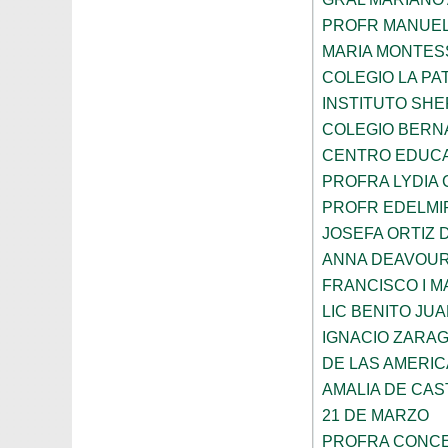
PROFR MANUEL
MARIA MONTES
COLEGIO LA PA
INSTITUTO SH
COLEGIO BERN
CENTRO EDUCA
PROFRA LYDIA
PROFR EDELMI
JOSEFA ORTIZ 
ANNA DEAVOU
FRANCISCO I 
LIC BENITO JU
IGNACIO ZARA
DE LAS AMERI
AMALIA DE CAS
21 DE MARZO
PROFRA CONCE