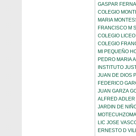
GASPAR FERN
COLEGIO MONTE
MARIA MONTES
FRANCISCO M 
COLEGIO LICEO
COLEGIO FRANC
MI PEQUEÑO H
PEDRO MARIA 
INSTITUTO JUS
JUAN DE DIOS 
FEDERICO GAR
JUAN GARZA G
ALFRED ADLER
JARDIN DE NI
MOTECUHZOMA
LIC JOSE VAS
ERNESTO D VI