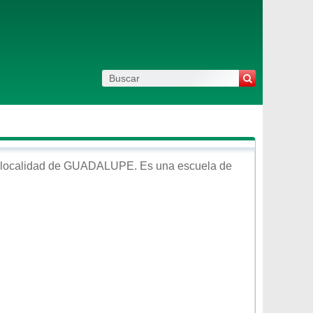
 localidad de
GUADALUPE
. Es una escuela de