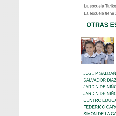
La escuela
Tarik
La escuela tiene
OTRAS E
JOSE P SALDA
SALVADOR DIA
JARDIN DE NIÑ
JARDIN DE NIÑ
CENTRO EDUCA
FEDERICO GAR
SIMON DE LA G