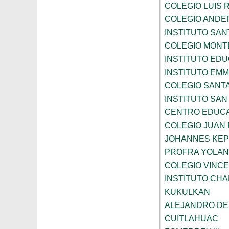
COLEGIO LUIS 
COLEGIO ANDE
INSTITUTO SAN
COLEGIO MONT
INSTITUTO ED
INSTITUTO EM
COLEGIO SANTA
INSTITUTO SA
CENTRO EDUCA
COLEGIO JUAN P
JOHANNES KE
PROFRA YOLAN
COLEGIO VINC
INSTITUTO CH
KUKULKAN
ALEJANDRO DE
CUITLAHUAC