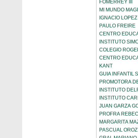
FOMERREY III
MI MUNDO MAGI
IGNACIO LOPE
PAULO FREIRE
CENTRO EDUCA
INSTITUTO SIM
COLEGIO ROGE
CENTRO EDUCA
KANT
GUIA INFANTIL 
PROMOTORA DE
INSTITUTO DEL
INSTITUTO CARI
JUAN GARZA G
PROFRA REBEC
MARGARITA MA
PASCUAL ORO
GRAL MARIANO 