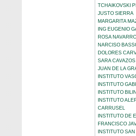
TCHAIKOVSKI PI
JUSTO SIERRA
MARGARITA MA
ING EUGENIO 
ROSA NAVARR
NARCISO BASS
DOLORES CARV
SARA CAVAZOS
JUAN DE LA GR
INSTITUTO VAS
INSTITUTO GAB
INSTITUTO BIL
INSTITUTO ALE
CARRUSEL
INSTITUTO DE
FRANCISCO JAV
INSTITUTO SAN