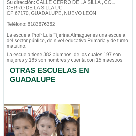
Su dirección: CALLE CERRO DE LA SILLA , COL.
CERRO DE LA SILLA UC
CP 67170, GUADALUPE, NUEVO LEÓN
Teléfono: 8183676362
La escuela
Profr Luis Tijerina Almaguer
es una escuela
del sector
público
, de nivel educativo
Primaria
y de turno
matutino
.
La escuela tiene 382 alumnos, de los cuales 197 son
mujeres y 185 son hombres y cuenta con 15 maestros.
OTRAS ESCUELAS EN
GUADALUPE