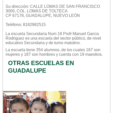
Su dirección: CALLE LOMAS DE SAN FRANCISCO
3000, COL. LOMAS DE TOLTECA
CP 67178, GUADALUPE, NUEVO LEÓN
Teléfono: 8182982515
La escuela
Secundaria Num 18 Profr Manuel Garcia
Rodriguez
es una escuela del sector
público
, de nivel
educativo
Secundaria
y de turno
matutino
.
La escuela tiene 354 alumnos, de los cuales 167 son
mujeres y 187 son hombres y cuenta con 19 maestros.
OTRAS ESCUELAS EN
GUADALUPE