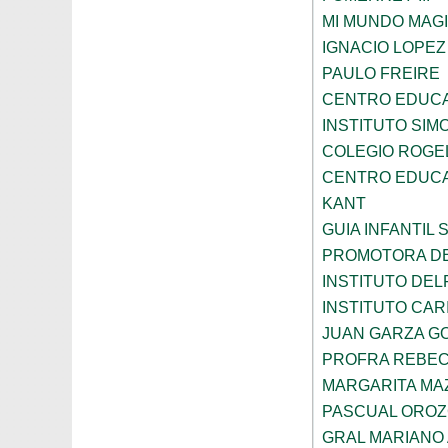
MI MUNDO MAGI
IGNACIO LOPE
PAULO FREIRE
CENTRO EDUCA
INSTITUTO SIM
COLEGIO ROGE
CENTRO EDUCA
KANT
GUIA INFANTIL 
PROMOTORA DE
INSTITUTO DEL
INSTITUTO CARI
JUAN GARZA G
PROFRA REBEC
MARGARITA MA
PASCUAL ORO
GRAL MARIANO 