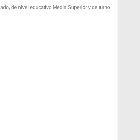
vado
, de nivel educativo
Media Superior
y de turno