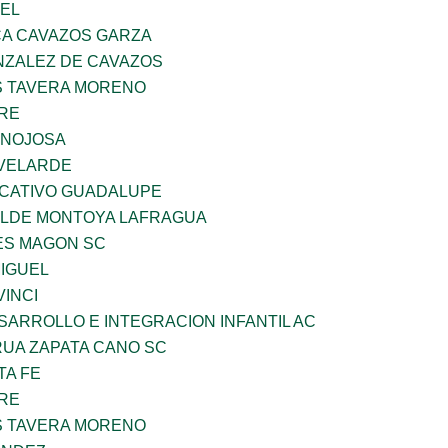
UEL
A CAVAZOS GARZA
ZALEZ DE CAVAZOS
 TAVERA MORENO
BRE
INOJOSA
VELARDE
UCATIVO GUADALUPE
TILDE MONTOYA LAFRAGUA
ES MAGON SC
MIGUEL
INCI
ARROLLO E INTEGRACION INFANTIL AC
UA ZAPATA CANO SC
TA FE
BRE
 TAVERA MORENO