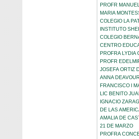
PROFR MANUEL
MARIA MONTES
COLEGIO LA PA
INSTITUTO SH
COLEGIO BERN
CENTRO EDUCA
PROFRA LYDIA
PROFR EDELMI
JOSEFA ORTIZ 
ANNA DEAVOU
FRANCISCO I 
LIC BENITO JU
IGNACIO ZARA
DE LAS AMERI
AMALIA DE CAS
21 DE MARZO
PROFRA CONCE