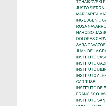
TCHAIKOVSKI PI
JUSTO SIERRA
MARGARITA MA
ING EUGENIO 
ROSA NAVARR
NARCISO BASS
DOLORES CARV
SARA CAVAZOS
JUAN DE LA GR
INSTITUTO VAS
INSTITUTO GAB
INSTITUTO BIL
INSTITUTO ALE
CARRUSEL
INSTITUTO DE
FRANCISCO JAV
INSTITUTO SAN