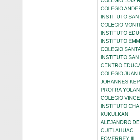
COLEGIO LUIS 
COLEGIO ANDE
INSTITUTO SAN
COLEGIO MONT
INSTITUTO ED
INSTITUTO EM
COLEGIO SANTA
INSTITUTO SA
CENTRO EDUCA
COLEGIO JUAN P
JOHANNES KE
PROFRA YOLAN
COLEGIO VINC
INSTITUTO CH
KUKULKAN
ALEJANDRO DE
CUITLAHUAC
FOMERREY III