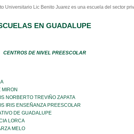
uto Universitario Lic Benito Juarez
es una escuela del sector
pri
SCUELAS EN GUADALUPE
CENTROS DE NIVEL PREESCOLAR
ÑA
Z MIRON
OS NORBERTO TREVIÑO ZAPATA
OS IRIS ENSEÑANZA PREESCOLAR
TIVO DE GUADALUPE
CIA LORCA
ARZA MELO