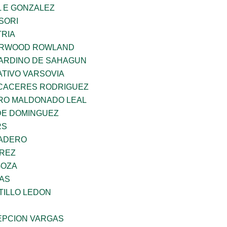
 E GONZALEZ
SORI
TRIA
ERWOOD ROWLAND
ARDINO DE SAHAGUN
TIVO VARSOVIA
 CACERES RODRIGUEZ
RO MALDONADO LEAL
DE DOMINGUEZ
RS
MADERO
AREZ
GOZA
CAS
TILLO LEDON
PCION VARGAS