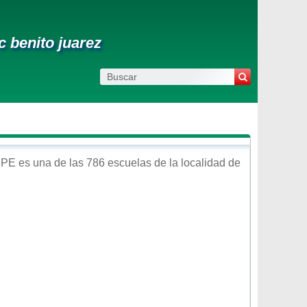
c benito juarez
UPE
es una de las 786 escuelas de la localidad de