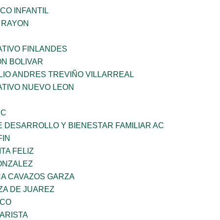
CO INFANTIL
Z RAYON
TIVO FINLANDES
ON BOLIVAR
LIO ANDRES TREVIÑO VILLARREAL
TIVO NUEVO LEON
SC
 DESARROLLO Y BIENESTAR FAMILIAR AC
FIN
TA FELIZ
ONZALEZ
A CAVAZOS GARZA
ZA DE JUAREZ
ZCO
ARISTA