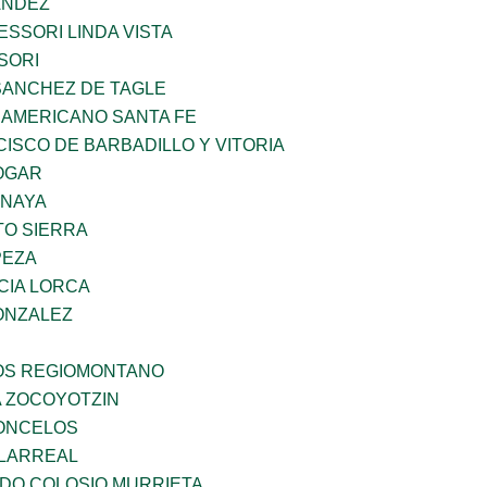
ANDEZ
SSORI LINDA VISTA
SORI
SANCHEZ DE TAGLE
 AMERICANO SANTA FE
ISCO DE BARBADILLO Y VITORIA
OGAR
ANAYA
TO SIERRA
PEZA
CIA LORCA
ONZALEZ
ÑOS REGIOMONTANO
 ZOCOYOTZIN
CONCELOS
LLARREAL
LDO COLOSIO MURRIETA