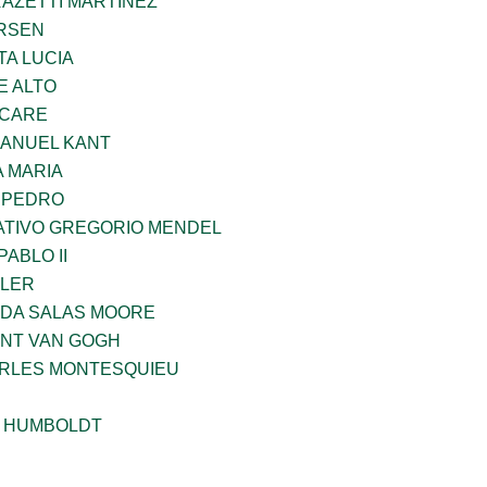
RAZETTI MARTINEZ
RSEN
TA LUCIA
E ALTO
UCARE
MANUEL KANT
 MARIA
N PEDRO
TIVO GREGORIO MENDEL
ABLO II
PLER
DA SALAS MOORE
ENT VAN GOGH
ARLES MONTESQUIEU
 HUMBOLDT