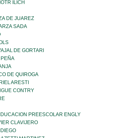
OTR ILICH
ZA DE JUAREZ
GARZA SADA
O
OLS
AJAL DE GORTARI
 PEÑA
ANJA
CO DE QUIROGA
RIEL ARESTI
INGUE CONTRY
RE
 EDUCACION PREESCOLAR ENGLY
IER CLAVIJERO
 DIEGO