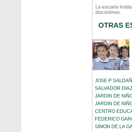
La escuela
Instit
discontinuo
.
OTRAS E
JOSE P SALDA
SALVADOR DIA
JARDIN DE NIÑ
JARDIN DE NIÑ
CENTRO EDUCA
FEDERICO GAR
SIMON DE LA G