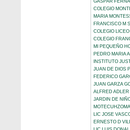
GASPAR FERN
COLEGIO MONTE
MARIA MONTES
FRANCISCO M 
COLEGIO LICEO
COLEGIO FRANC
MI PEQUEÑO H
PEDRO MARIA 
INSTITUTO JUS
JUAN DE DIOS 
FEDERICO GAR
JUAN GARZA G
ALFRED ADLER
JARDIN DE NI
MOTECUHZOMA
LIC JOSE VAS
ERNESTO D VI
LIC LUIS DONA