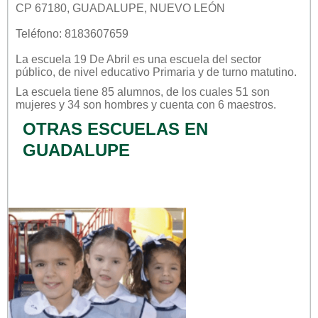
CP 67180, GUADALUPE, NUEVO LEÓN
Teléfono: 8183607659
La escuela
19 De Abril
es una escuela del sector
público
, de nivel educativo
Primaria
y de turno
matutino
.
La escuela tiene 85 alumnos, de los cuales 51 son
mujeres y 34 son hombres y cuenta con 6 maestros.
OTRAS ESCUELAS EN
GUADALUPE