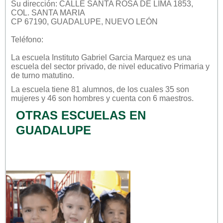
Su dirección: CALLE SANTA ROSA DE LIMA 1853,
COL. SANTA MARIA
CP 67190, GUADALUPE, NUEVO LEÓN
Teléfono:
La escuela
Instituto Gabriel Garcia Marquez
es una
escuela del sector
privado
, de nivel educativo
Primaria
y
de turno
matutino
.
La escuela tiene 81 alumnos, de los cuales 35 son
mujeres y 46 son hombres y cuenta con 6 maestros.
OTRAS ESCUELAS EN
GUADALUPE