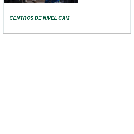
CENTROS DE NIVEL CAM