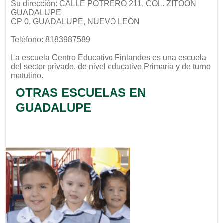
Su dirección: CALLE POTRERO 211, COL. ZITOON
GUADALUPE
CP 0, GUADALUPE, NUEVO LEÓN
Teléfono: 8183987589
La escuela
Centro Educativo Finlandes
es una escuela
del sector
privado
, de nivel educativo
Primaria
y de turno
matutino
.
OTRAS ESCUELAS EN
GUADALUPE