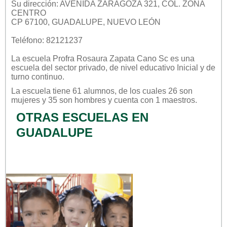
Su dirección: AVENIDA ZARAGOZA 321, COL. ZONA
CENTRO
CP 67100, GUADALUPE, NUEVO LEÓN
Teléfono: 82121237
La escuela
Profra Rosaura Zapata Cano Sc
es una
escuela del sector
privado
, de nivel educativo
Inicial
y de
turno
continuo
.
La escuela tiene 61 alumnos, de los cuales 26 son
mujeres y 35 son hombres y cuenta con 1 maestros.
OTRAS ESCUELAS EN
GUADALUPE