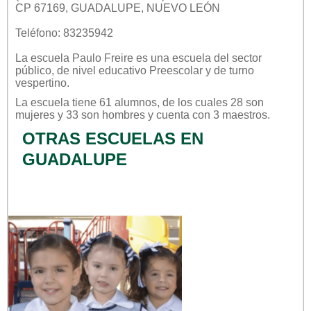
CP 67169, GUADALUPE, NUEVO LEÓN
Teléfono: 83235942
La escuela
Paulo Freire
es una escuela del sector
público
, de nivel educativo
Preescolar
y de turno
vespertino
.
La escuela tiene 61 alumnos, de los cuales 28 son
mujeres y 33 son hombres y cuenta con 3 maestros.
OTRAS ESCUELAS EN
GUADALUPE