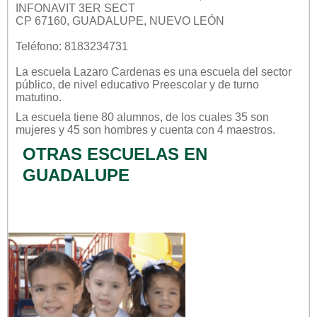
INFONAVIT 3ER SECT
CP 67160, GUADALUPE, NUEVO LEÓN
Teléfono: 8183234731
La escuela
Lazaro Cardenas
es una escuela del sector
público
, de nivel educativo
Preescolar
y de turno
matutino
.
La escuela tiene 80 alumnos, de los cuales 35 son
mujeres y 45 son hombres y cuenta con 4 maestros.
OTRAS ESCUELAS EN
GUADALUPE