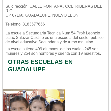
Su dirección: CALLE FONTANA , COL. RIBERAS DEL
RIO
CP 67160, GUADALUPE, NUEVO LEÓN
Teléfono: 8183677666
La escuela
Secundaria Tecnica Num 54 Profr Leoncio
Isaac Salazar Castillo
es una escuela del sector
público
,
de nivel educativo
Secundaria
y de turno
matutino
.
La escuela tiene 499 alumnos, de los cuales 245 son
mujeres y 254 son hombres y cuenta con 19 maestros.
OTRAS ESCUELAS EN
GUADALUPE