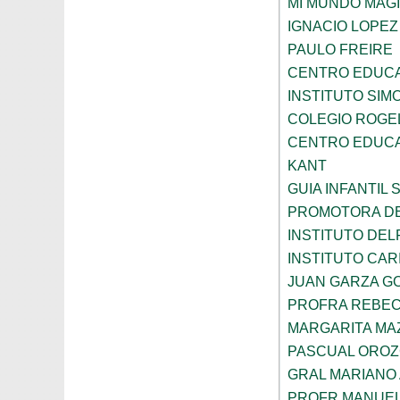
MI MUNDO MAGI
IGNACIO LOPE
PAULO FREIRE
CENTRO EDUCA
INSTITUTO SIM
COLEGIO ROGE
CENTRO EDUCA
KANT
GUIA INFANTIL 
PROMOTORA DE
INSTITUTO DEL
INSTITUTO CARI
JUAN GARZA G
PROFRA REBEC
MARGARITA MA
PASCUAL ORO
GRAL MARIANO 
PROFR MANUEL