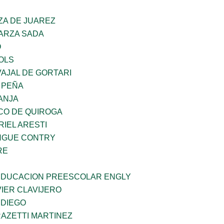
ZA DE JUAREZ
GARZA SADA
O
OLS
AJAL DE GORTARI
 PEÑA
ANJA
CO DE QUIROGA
RIEL ARESTI
INGUE CONTRY
RE
 EDUCACION PREESCOLAR ENGLY
IER CLAVIJERO
 DIEGO
RAZETTI MARTINEZ