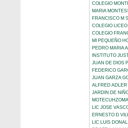
COLEGIO MONTE
MARIA MONTES
FRANCISCO M 
COLEGIO LICEO
COLEGIO FRANC
MI PEQUEÑO H
PEDRO MARIA 
INSTITUTO JUS
JUAN DE DIOS 
FEDERICO GAR
JUAN GARZA G
ALFRED ADLER
JARDIN DE NI
MOTECUHZOMA
LIC JOSE VAS
ERNESTO D VI
LIC LUIS DONA