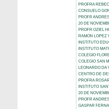
PROFRA REBEC
CONSUELO GON
PROFR ANDRES
20 DE NOVIEM
PROFR OZIEL H
RAMON LOPEZ 
INSTITUTO ED
INSTITUTO MA
COLEGIO FLOR
COLEGIO SAN 
LEONARDO DA V
CENTRO DE DES
PROFRA ROSAR
INSTITUTO SAN
20 DE NOVIEM
PROFR ANDRES
GASPAR FERN