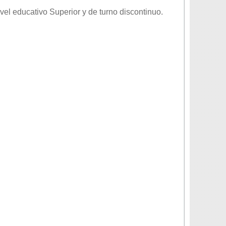
ivel educativo
Superior
y de turno
discontinuo
.