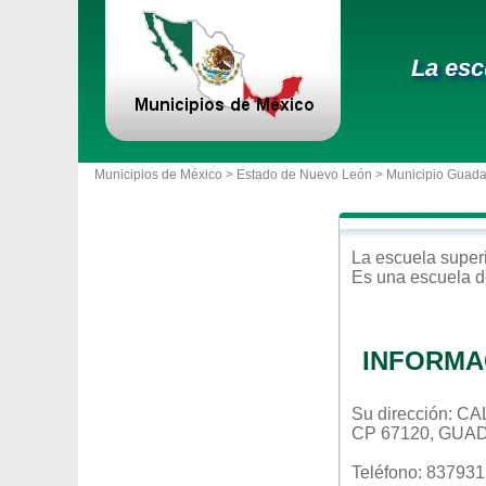
La esc
Municipios de México >
Estado de Nuevo León
>
Municipio Guad
La escuela
super
Es una escuela d
INFORMA
Su dirección: 
CP 67120, GUA
Teléfono: 83793