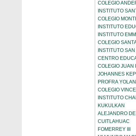
COLEGIO ANDE
INSTITUTO SAN
COLEGIO MONT
INSTITUTO ED
INSTITUTO EM
COLEGIO SANTA
INSTITUTO SA
CENTRO EDUCA
COLEGIO JUAN P
JOHANNES KE
PROFRA YOLAN
COLEGIO VINC
INSTITUTO CH
KUKULKAN
ALEJANDRO DE
CUITLAHUAC
FOMERREY III