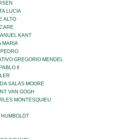
RSEN
TA LUCIA
E ALTO
UCARE
MANUEL KANT
 MARIA
N PEDRO
TIVO GREGORIO MENDEL
ABLO II
PLER
DA SALAS MOORE
ENT VAN GOGH
ARLES MONTESQUIEU
 HUMBOLDT