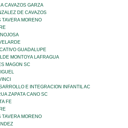
A CAVAZOS GARZA
ZALEZ DE CAVAZOS
 TAVERA MORENO
BRE
INOJOSA
VELARDE
UCATIVO GUADALUPE
TILDE MONTOYA LAFRAGUA
ES MAGON SC
MIGUEL
INCI
ARROLLO E INTEGRACION INFANTIL AC
UA ZAPATA CANO SC
TA FE
BRE
 TAVERA MORENO
ANDEZ