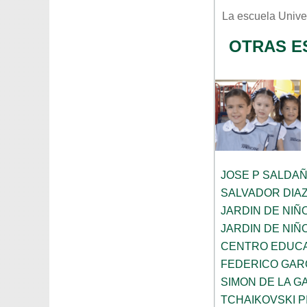
La escuela
Unive
OTRAS E
JOSE P SALDA
SALVADOR DIA
JARDIN DE NIÑ
JARDIN DE NIÑ
CENTRO EDUCA
FEDERICO GAR
SIMON DE LA G
TCHAIKOVSKI PI