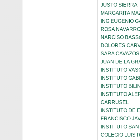
JUSTO SIERRA
MARGARITA MA
ING EUGENIO 
ROSA NAVARR
NARCISO BASS
DOLORES CARV
SARA CAVAZOS
JUAN DE LA GR
INSTITUTO VAS
INSTITUTO GAB
INSTITUTO BIL
INSTITUTO ALE
CARRUSEL
INSTITUTO DE
FRANCISCO JAV
INSTITUTO SAN
COLEGIO LUIS 