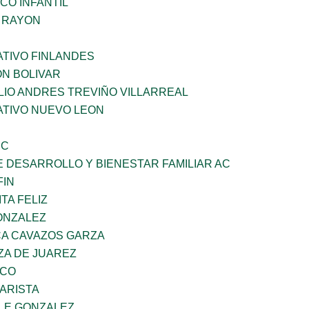
CO INFANTIL
Z RAYON
TIVO FINLANDES
ON BOLIVAR
LIO ANDRES TREVIÑO VILLARREAL
TIVO NUEVO LEON
SC
 DESARROLLO Y BIENESTAR FAMILIAR AC
FIN
TA FELIZ
ONZALEZ
A CAVAZOS GARZA
ZA DE JUAREZ
ZCO
ARISTA
 E GONZALEZ