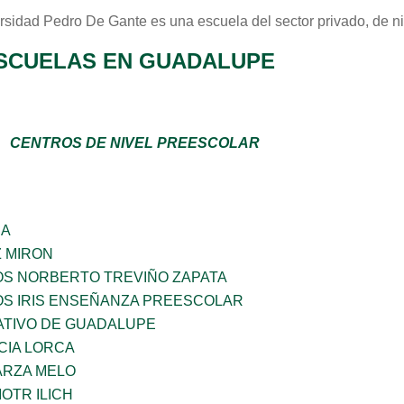
rsidad Pedro De Gante
es una escuela del sector
privado
, de n
SCUELAS EN GUADALUPE
CENTROS DE NIVEL PREESCOLAR
ÑA
Z MIRON
OS NORBERTO TREVIÑO ZAPATA
OS IRIS ENSEÑANZA PREESCOLAR
TIVO DE GUADALUPE
CIA LORCA
ARZA MELO
OTR ILICH