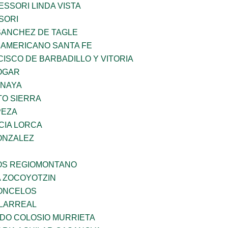
SSORI LINDA VISTA
SORI
SANCHEZ DE TAGLE
 AMERICANO SANTA FE
ISCO DE BARBADILLO Y VITORIA
OGAR
ANAYA
TO SIERRA
PEZA
CIA LORCA
ONZALEZ
ÑOS REGIOMONTANO
 ZOCOYOTZIN
CONCELOS
LLARREAL
LDO COLOSIO MURRIETA