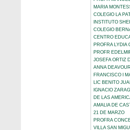
MARIA MONTES
COLEGIO LA PA
INSTITUTO SH
COLEGIO BERN
CENTRO EDUCA
PROFRA LYDIA
PROFR EDELMI
JOSEFA ORTIZ 
ANNA DEAVOU
FRANCISCO I 
LIC BENITO JU
IGNACIO ZARA
DE LAS AMERI
AMALIA DE CAS
21 DE MARZO
PROFRA CONCE
VILLA SAN MIG