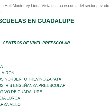
n Hall Monterrey Linda Vista
es una escuela del sector
privad
.
SCUELAS EN GUADALUPE
CENTROS DE NIVEL PREESCOLAR
ÑA
Z MIRON
OS NORBERTO TREVIÑO ZAPATA
OS IRIS ENSEÑANZA PREESCOLAR
TIVO DE GUADALUPE
CIA LORCA
ARZA MELO