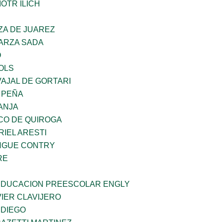
OTR ILICH
ZA DE JUAREZ
GARZA SADA
O
OLS
AJAL DE GORTARI
 PEÑA
ANJA
CO DE QUIROGA
RIEL ARESTI
INGUE CONTRY
RE
 EDUCACION PREESCOLAR ENGLY
IER CLAVIJERO
 DIEGO