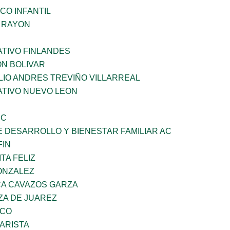
CO INFANTIL
Z RAYON
TIVO FINLANDES
ON BOLIVAR
LIO ANDRES TREVIÑO VILLARREAL
TIVO NUEVO LEON
SC
 DESARROLLO Y BIENESTAR FAMILIAR AC
FIN
TA FELIZ
ONZALEZ
A CAVAZOS GARZA
ZA DE JUAREZ
ZCO
ARISTA