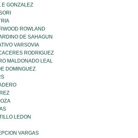
 E GONZALEZ
SORI
TRIA
ERWOOD ROWLAND
ARDINO DE SAHAGUN
TIVO VARSOVIA
 CACERES RODRIGUEZ
RO MALDONADO LEAL
DE DOMINGUEZ
RS
MADERO
AREZ
GOZA
CAS
TILLO LEDON
PCION VARGAS