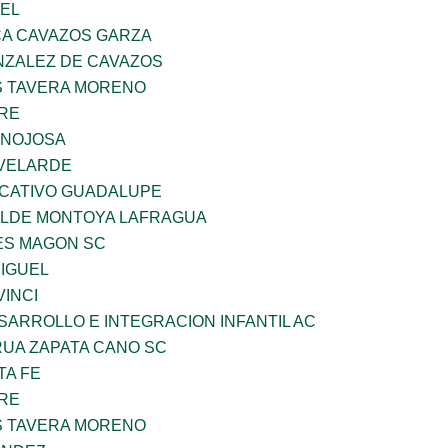
UEL
A CAVAZOS GARZA
ZALEZ DE CAVAZOS
 TAVERA MORENO
BRE
INOJOSA
VELARDE
UCATIVO GUADALUPE
TILDE MONTOYA LAFRAGUA
ES MAGON SC
MIGUEL
INCI
ARROLLO E INTEGRACION INFANTIL AC
UA ZAPATA CANO SC
TA FE
BRE
 TAVERA MORENO