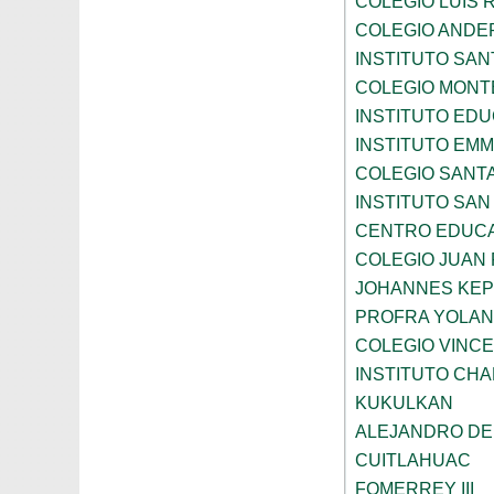
COLEGIO LUIS 
COLEGIO ANDE
INSTITUTO SAN
COLEGIO MONT
INSTITUTO ED
INSTITUTO EM
COLEGIO SANTA
INSTITUTO SA
CENTRO EDUCA
COLEGIO JUAN P
JOHANNES KE
PROFRA YOLAN
COLEGIO VINC
INSTITUTO CH
KUKULKAN
ALEJANDRO DE
CUITLAHUAC
FOMERREY III