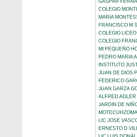
GASPAR FERN
COLEGIO MONTE
MARIA MONTES
FRANCISCO M 
COLEGIO LICEO
COLEGIO FRANC
MI PEQUEÑO H
PEDRO MARIA 
INSTITUTO JUS
JUAN DE DIOS 
FEDERICO GAR
JUAN GARZA G
ALFRED ADLER
JARDIN DE NI
MOTECUHZOMA
LIC JOSE VAS
ERNESTO D VI
LIC LUIS DONA