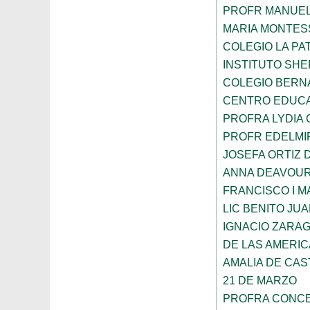
PROFR MANUEL
MARIA MONTES
COLEGIO LA PA
INSTITUTO SH
COLEGIO BERN
CENTRO EDUCA
PROFRA LYDIA
PROFR EDELMI
JOSEFA ORTIZ 
ANNA DEAVOU
FRANCISCO I 
LIC BENITO JU
IGNACIO ZARA
DE LAS AMERI
AMALIA DE CAS
21 DE MARZO
PROFRA CONCE