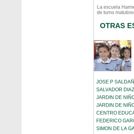
La escuela
Harmo
de turno
matutino
OTRAS E
JOSE P SALDA
SALVADOR DIA
JARDIN DE NIÑ
JARDIN DE NIÑ
CENTRO EDUCA
FEDERICO GAR
SIMON DE LA G