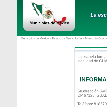
La esc
Municipios de México >
Estado de Nuevo León
>
Municipio Guad
La escuela
forma
localidad de
GU
INFORMA
Su dirección: 
CP 67123, GUA
Teléfono: 81837