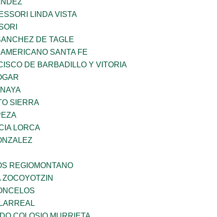
ANDEZ
SSORI LINDA VISTA
SORI
SANCHEZ DE TAGLE
 AMERICANO SANTA FE
ISCO DE BARBADILLO Y VITORIA
OGAR
ANAYA
TO SIERRA
PEZA
CIA LORCA
ONZALEZ
ÑOS REGIOMONTANO
 ZOCOYOTZIN
CONCELOS
LLARREAL
LDO COLOSIO MURRIETA