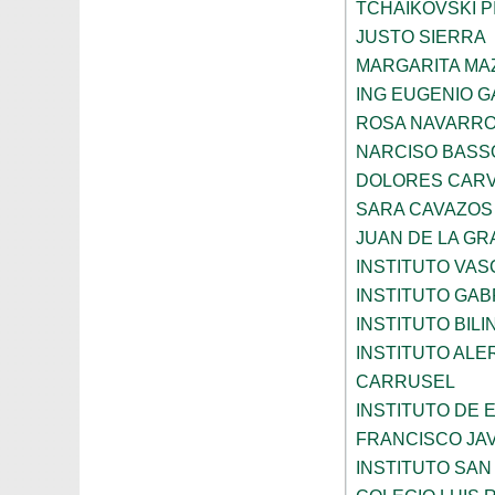
TCHAIKOVSKI PI
JUSTO SIERRA
MARGARITA MA
ING EUGENIO 
ROSA NAVARR
NARCISO BASS
DOLORES CARV
SARA CAVAZOS
JUAN DE LA GR
INSTITUTO VAS
INSTITUTO GAB
INSTITUTO BIL
INSTITUTO ALE
CARRUSEL
INSTITUTO DE
FRANCISCO JAV
INSTITUTO SAN