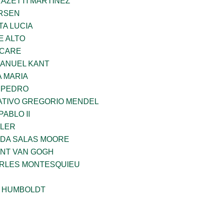
RAZETTI MARTINEZ
RSEN
TA LUCIA
E ALTO
UCARE
MANUEL KANT
 MARIA
N PEDRO
TIVO GREGORIO MENDEL
ABLO II
PLER
DA SALAS MOORE
ENT VAN GOGH
ARLES MONTESQUIEU
 HUMBOLDT