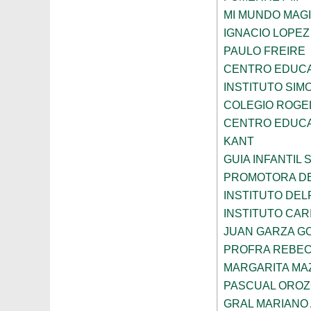
MI MUNDO MAGI
IGNACIO LOPE
PAULO FREIRE
CENTRO EDUCA
INSTITUTO SIM
COLEGIO ROGE
CENTRO EDUCA
KANT
GUIA INFANTIL 
PROMOTORA DE
INSTITUTO DEL
INSTITUTO CARI
JUAN GARZA G
PROFRA REBEC
MARGARITA MA
PASCUAL ORO
GRAL MARIANO 