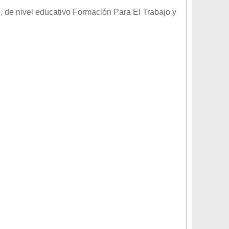
o
, de nivel educativo
Formación Para El Trabajo
y