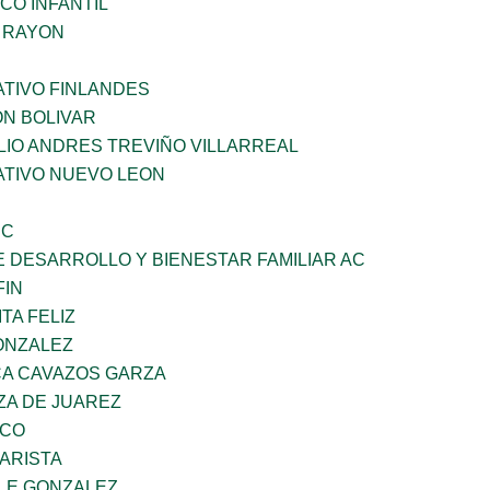
CO INFANTIL
Z RAYON
TIVO FINLANDES
ON BOLIVAR
LIO ANDRES TREVIÑO VILLARREAL
TIVO NUEVO LEON
SC
 DESARROLLO Y BIENESTAR FAMILIAR AC
FIN
TA FELIZ
ONZALEZ
A CAVAZOS GARZA
ZA DE JUAREZ
ZCO
ARISTA
 E GONZALEZ