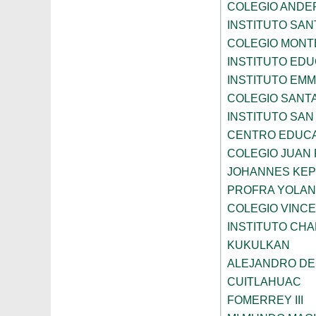
COLEGIO ANDE
INSTITUTO SAN
COLEGIO MONT
INSTITUTO ED
INSTITUTO EM
COLEGIO SANTA
INSTITUTO SA
CENTRO EDUCA
COLEGIO JUAN P
JOHANNES KE
PROFRA YOLAN
COLEGIO VINC
INSTITUTO CH
KUKULKAN
ALEJANDRO DE
CUITLAHUAC
FOMERREY III