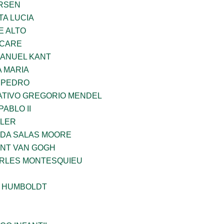
RSEN
TA LUCIA
E ALTO
UCARE
MANUEL KANT
 MARIA
N PEDRO
TIVO GREGORIO MENDEL
ABLO II
PLER
DA SALAS MOORE
ENT VAN GOGH
ARLES MONTESQUIEU
 HUMBOLDT