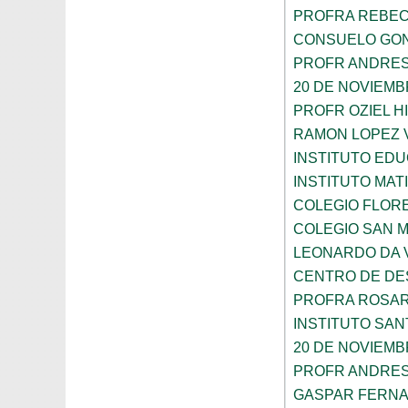
PROFRA REBEC
CONSUELO GON
PROFR ANDRES
20 DE NOVIEM
PROFR OZIEL H
RAMON LOPEZ 
INSTITUTO ED
INSTITUTO MA
COLEGIO FLOR
COLEGIO SAN 
LEONARDO DA V
CENTRO DE DES
PROFRA ROSAR
INSTITUTO SAN
20 DE NOVIEM
PROFR ANDRES
GASPAR FERN