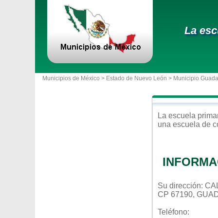
La esc
Municipios de México >
Estado de Nuevo León
>
Municipio Guad
La escuela
prima
una escuela de c
INFORMA
Su dirección:
CP 67190, GUA
Teléfono: