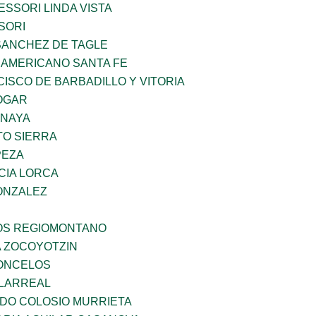
SSORI LINDA VISTA
SORI
SANCHEZ DE TAGLE
 AMERICANO SANTA FE
ISCO DE BARBADILLO Y VITORIA
OGAR
ANAYA
TO SIERRA
PEZA
CIA LORCA
ONZALEZ
ÑOS REGIOMONTANO
 ZOCOYOTZIN
CONCELOS
LLARREAL
LDO COLOSIO MURRIETA