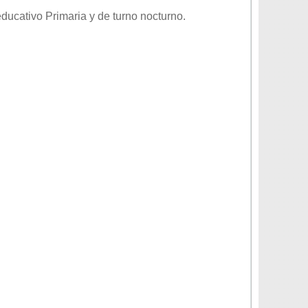
 educativo
Primaria
y de turno
nocturno
.