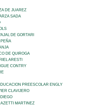
ZA DE JUAREZ
GARZA SADA
O
OLS
AJAL DE GORTARI
 PEÑA
ANJA
CO DE QUIROGA
RIEL ARESTI
INGUE CONTRY
RE
 EDUCACION PREESCOLAR ENGLY
IER CLAVIJERO
 DIEGO
RAZETTI MARTINEZ