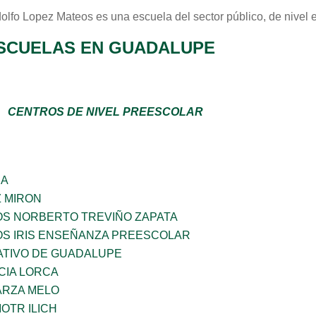
dolfo Lopez Mateos
es una escuela del sector
público
, de nivel
SCUELAS EN GUADALUPE
CENTROS DE NIVEL PREESCOLAR
ÑA
Z MIRON
OS NORBERTO TREVIÑO ZAPATA
OS IRIS ENSEÑANZA PREESCOLAR
TIVO DE GUADALUPE
CIA LORCA
ARZA MELO
OTR ILICH