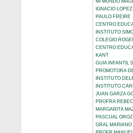
MI MUNDO MAGI
IGNACIO LOPE
PAULO FREIRE
CENTRO EDUCA
INSTITUTO SIM
COLEGIO ROGE
CENTRO EDUCA
KANT
GUIA INFANTIL 
PROMOTORA DE
INSTITUTO DEL
INSTITUTO CARI
JUAN GARZA G
PROFRA REBEC
MARGARITA MA
PASCUAL ORO
GRAL MARIANO 
PROFR MANUEL