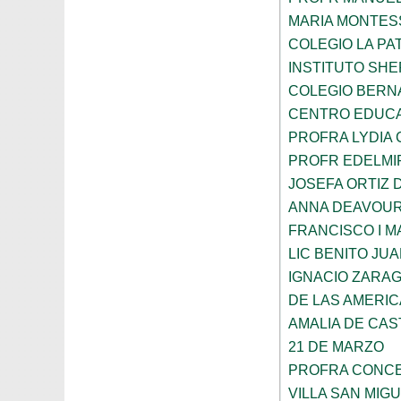
MARIA MONTES
COLEGIO LA PA
INSTITUTO SH
COLEGIO BERN
CENTRO EDUCA
PROFRA LYDIA
PROFR EDELMI
JOSEFA ORTIZ 
ANNA DEAVOU
FRANCISCO I 
LIC BENITO JU
IGNACIO ZARA
DE LAS AMERI
AMALIA DE CAS
21 DE MARZO
PROFRA CONCE
VILLA SAN MIG