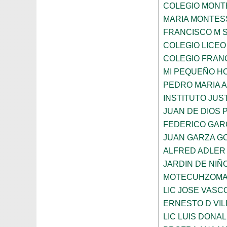
COLEGIO MONTE
MARIA MONTES
FRANCISCO M 
COLEGIO LICEO
COLEGIO FRANC
MI PEQUEÑO H
PEDRO MARIA 
INSTITUTO JUS
JUAN DE DIOS 
FEDERICO GAR
JUAN GARZA G
ALFRED ADLER
JARDIN DE NI
MOTECUHZOMA
LIC JOSE VAS
ERNESTO D VI
LIC LUIS DONA