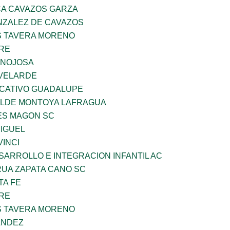
A CAVAZOS GARZA
ZALEZ DE CAVAZOS
 TAVERA MORENO
BRE
INOJOSA
VELARDE
UCATIVO GUADALUPE
TILDE MONTOYA LAFRAGUA
ES MAGON SC
MIGUEL
INCI
ARROLLO E INTEGRACION INFANTIL AC
UA ZAPATA CANO SC
TA FE
BRE
 TAVERA MORENO
ANDEZ