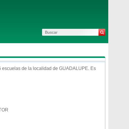
 escuelas de la localidad de
GUADALUPE
. Es
CTOR