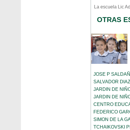
La escuela
Lic A
OTRAS E
JOSE P SALDA
SALVADOR DIA
JARDIN DE NIÑ
JARDIN DE NIÑ
CENTRO EDUCA
FEDERICO GAR
SIMON DE LA G
TCHAIKOVSKI PI