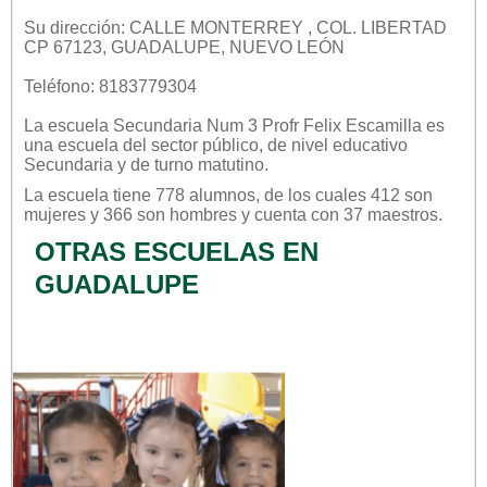
Su dirección: CALLE MONTERREY , COL. LIBERTAD
CP 67123, GUADALUPE, NUEVO LEÓN
Teléfono: 8183779304
La escuela
Secundaria Num 3 Profr Felix Escamilla
es
una escuela del sector
público
, de nivel educativo
Secundaria
y de turno
matutino
.
La escuela tiene 778 alumnos, de los cuales 412 son
mujeres y 366 son hombres y cuenta con 37 maestros.
OTRAS ESCUELAS EN
GUADALUPE