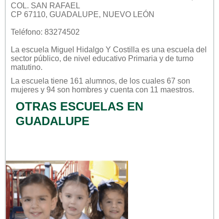
COL. SAN RAFAEL
CP 67110, GUADALUPE, NUEVO LEÓN
Teléfono: 83274502
La escuela
Miguel Hidalgo Y Costilla
es una escuela del
sector
público
, de nivel educativo
Primaria
y de turno
matutino
.
La escuela tiene 161 alumnos, de los cuales 67 son
mujeres y 94 son hombres y cuenta con 11 maestros.
OTRAS ESCUELAS EN
GUADALUPE