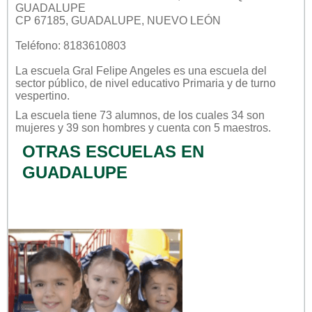
GUADALUPE
CP 67185, GUADALUPE, NUEVO LEÓN
Teléfono: 8183610803
La escuela
Gral Felipe Angeles
es una escuela del
sector
público
, de nivel educativo
Primaria
y de turno
vespertino
.
La escuela tiene 73 alumnos, de los cuales 34 son
mujeres y 39 son hombres y cuenta con 5 maestros.
OTRAS ESCUELAS EN
GUADALUPE