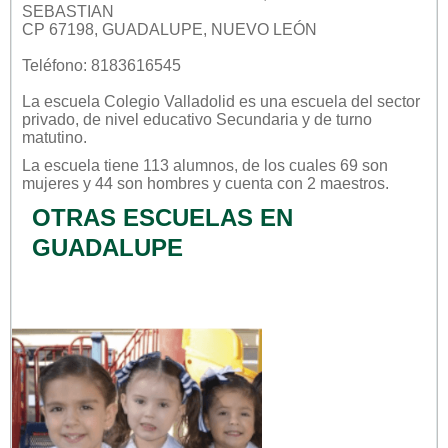
SEBASTIAN
CP 67198, GUADALUPE, NUEVO LEÓN
Teléfono: 8183616545
La escuela
Colegio Valladolid
es una escuela del sector
privado
, de nivel educativo
Secundaria
y de turno
matutino
.
La escuela tiene 113 alumnos, de los cuales 69 son
mujeres y 44 son hombres y cuenta con 2 maestros.
OTRAS ESCUELAS EN
GUADALUPE