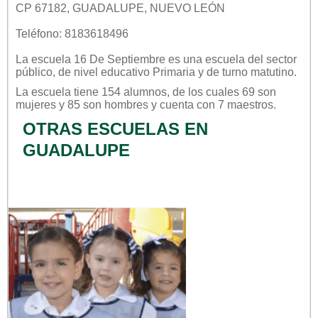
CP 67182, GUADALUPE, NUEVO LEÓN
Teléfono: 8183618496
La escuela
16 De Septiembre
es una escuela del sector
público
, de nivel educativo
Primaria
y de turno
matutino
.
La escuela tiene 154 alumnos, de los cuales 69 son
mujeres y 85 son hombres y cuenta con 7 maestros.
OTRAS ESCUELAS EN
GUADALUPE