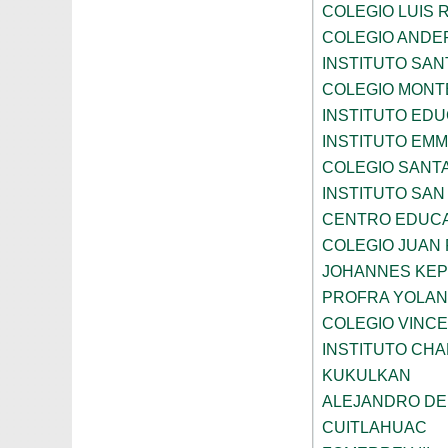
COLEGIO LUIS 
COLEGIO ANDE
INSTITUTO SAN
COLEGIO MONT
INSTITUTO ED
INSTITUTO EM
COLEGIO SANTA
INSTITUTO SA
CENTRO EDUCA
COLEGIO JUAN P
JOHANNES KE
PROFRA YOLAN
COLEGIO VINC
INSTITUTO CH
KUKULKAN
ALEJANDRO DE
CUITLAHUAC