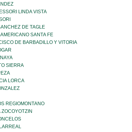
ANDEZ
SSORI LINDA VISTA
SORI
SANCHEZ DE TAGLE
 AMERICANO SANTA FE
ISCO DE BARBADILLO Y VITORIA
OGAR
ANAYA
TO SIERRA
PEZA
CIA LORCA
ONZALEZ
ÑOS REGIOMONTANO
 ZOCOYOTZIN
CONCELOS
LLARREAL