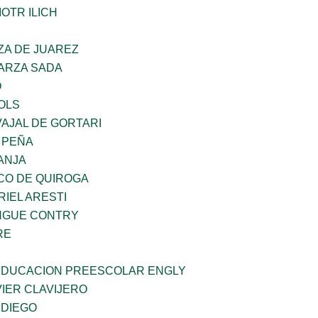
OTR ILICH
ZA DE JUAREZ
GARZA SADA
O
OLS
AJAL DE GORTARI
 PEÑA
ANJA
CO DE QUIROGA
RIEL ARESTI
INGUE CONTRY
RE
 EDUCACION PREESCOLAR ENGLY
IER CLAVIJERO
 DIEGO