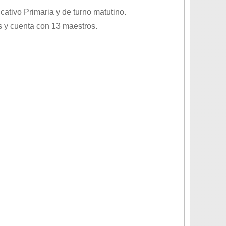
ucativo
Primaria
y de turno
matutino
.
 y cuenta con 13 maestros.