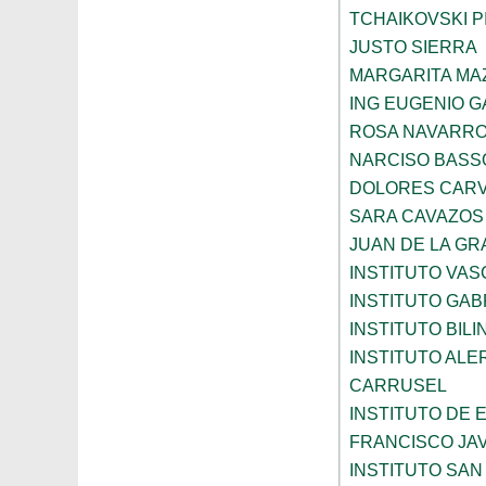
TCHAIKOVSKI PI
JUSTO SIERRA
MARGARITA MA
ING EUGENIO 
ROSA NAVARR
NARCISO BASS
DOLORES CARV
SARA CAVAZOS
JUAN DE LA GR
INSTITUTO VAS
INSTITUTO GAB
INSTITUTO BIL
INSTITUTO ALE
CARRUSEL
INSTITUTO DE
FRANCISCO JAV
INSTITUTO SAN