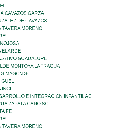
UEL
A CAVAZOS GARZA
ZALEZ DE CAVAZOS
 TAVERA MORENO
BRE
INOJOSA
VELARDE
UCATIVO GUADALUPE
TILDE MONTOYA LAFRAGUA
ES MAGON SC
MIGUEL
INCI
ARROLLO E INTEGRACION INFANTIL AC
UA ZAPATA CANO SC
TA FE
BRE
 TAVERA MORENO