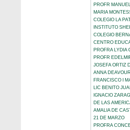
PROFR MANUEL
MARIA MONTES
COLEGIO LA PA
INSTITUTO SH
COLEGIO BERN
CENTRO EDUCA
PROFRA LYDIA
PROFR EDELMI
JOSEFA ORTIZ 
ANNA DEAVOU
FRANCISCO I 
LIC BENITO JU
IGNACIO ZARA
DE LAS AMERI
AMALIA DE CAS
21 DE MARZO
PROFRA CONCE