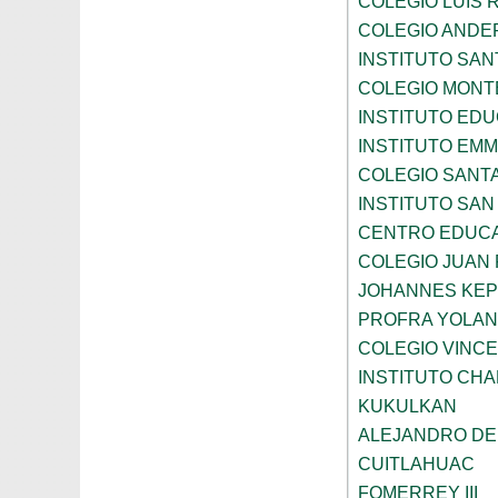
COLEGIO LUIS 
COLEGIO ANDE
INSTITUTO SAN
COLEGIO MONT
INSTITUTO ED
INSTITUTO EM
COLEGIO SANTA
INSTITUTO SA
CENTRO EDUCA
COLEGIO JUAN P
JOHANNES KE
PROFRA YOLAN
COLEGIO VINC
INSTITUTO CH
KUKULKAN
ALEJANDRO DE
CUITLAHUAC
FOMERREY III