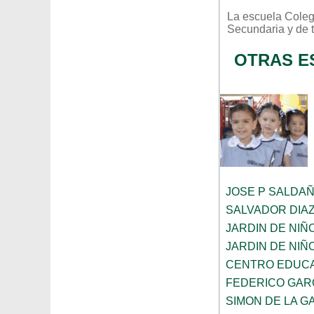
La escuela
Coleg
Secundaria
y de 
OTRAS E
JOSE P SALDA
SALVADOR DIA
JARDIN DE NIÑ
JARDIN DE NIÑ
CENTRO EDUCA
FEDERICO GAR
SIMON DE LA G