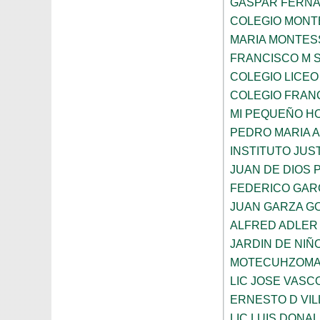
GASPAR FERN
COLEGIO MONTE
MARIA MONTES
FRANCISCO M 
COLEGIO LICEO
COLEGIO FRANC
MI PEQUEÑO H
PEDRO MARIA 
INSTITUTO JUS
JUAN DE DIOS 
FEDERICO GAR
JUAN GARZA G
ALFRED ADLER
JARDIN DE NI
MOTECUHZOMA
LIC JOSE VAS
ERNESTO D VI
LIC LUIS DONA