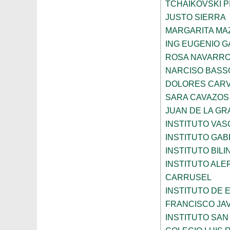
TCHAIKOVSKI PI
JUSTO SIERRA
MARGARITA MA
ING EUGENIO 
ROSA NAVARR
NARCISO BASS
DOLORES CARV
SARA CAVAZOS
JUAN DE LA GR
INSTITUTO VAS
INSTITUTO GAB
INSTITUTO BIL
INSTITUTO ALE
CARRUSEL
INSTITUTO DE
FRANCISCO JAV
INSTITUTO SAN