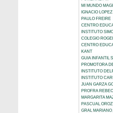
MI MUNDO MAGI
IGNACIO LOPE
PAULO FREIRE
CENTRO EDUCA
INSTITUTO SIM
COLEGIO ROGE
CENTRO EDUCA
KANT
GUIA INFANTIL 
PROMOTORA DE
INSTITUTO DEL
INSTITUTO CARI
JUAN GARZA G
PROFRA REBEC
MARGARITA MA
PASCUAL ORO
GRAL MARIANO 