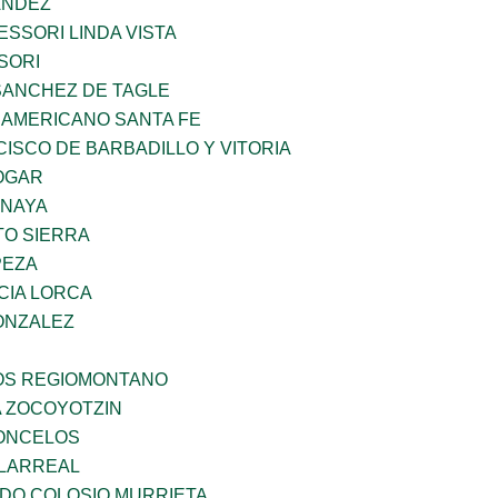
ANDEZ
SSORI LINDA VISTA
SORI
SANCHEZ DE TAGLE
 AMERICANO SANTA FE
ISCO DE BARBADILLO Y VITORIA
OGAR
ANAYA
TO SIERRA
PEZA
CIA LORCA
ONZALEZ
ÑOS REGIOMONTANO
 ZOCOYOTZIN
CONCELOS
LLARREAL
LDO COLOSIO MURRIETA