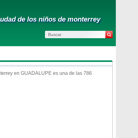
iudad de los niños de monterrey
terrey
en
GUADALUPE
es una de las 786
A