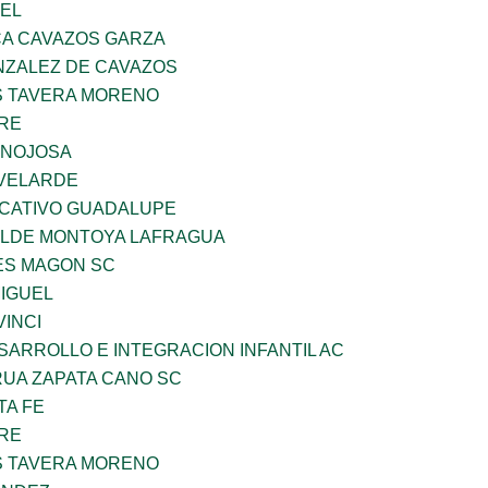
UEL
A CAVAZOS GARZA
ZALEZ DE CAVAZOS
 TAVERA MORENO
BRE
INOJOSA
VELARDE
UCATIVO GUADALUPE
TILDE MONTOYA LAFRAGUA
ES MAGON SC
MIGUEL
INCI
ARROLLO E INTEGRACION INFANTIL AC
UA ZAPATA CANO SC
TA FE
BRE
 TAVERA MORENO