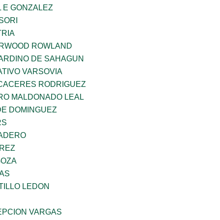
 E GONZALEZ
SORI
TRIA
ERWOOD ROWLAND
ARDINO DE SAHAGUN
TIVO VARSOVIA
 CACERES RODRIGUEZ
RO MALDONADO LEAL
DE DOMINGUEZ
RS
MADERO
AREZ
GOZA
CAS
TILLO LEDON
PCION VARGAS