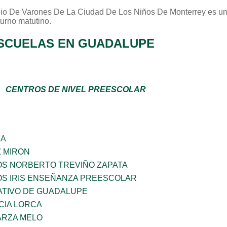
io De Varones De La Ciudad De Los Niños De Monterrey
es un
turno
matutino
.
SCUELAS EN GUADALUPE
CENTROS DE NIVEL PREESCOLAR
ÑA
Z MIRON
OS NORBERTO TREVIÑO ZAPATA
OS IRIS ENSEÑANZA PREESCOLAR
TIVO DE GUADALUPE
CIA LORCA
ARZA MELO