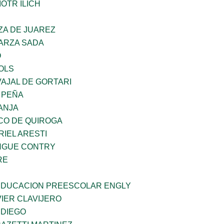
OTR ILICH
ZA DE JUAREZ
GARZA SADA
O
OLS
AJAL DE GORTARI
 PEÑA
ANJA
CO DE QUIROGA
RIEL ARESTI
INGUE CONTRY
RE
 EDUCACION PREESCOLAR ENGLY
IER CLAVIJERO
 DIEGO