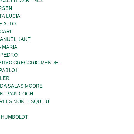
RAZETTI MARTINEZ
RSEN
TA LUCIA
E ALTO
UCARE
MANUEL KANT
 MARIA
N PEDRO
TIVO GREGORIO MENDEL
ABLO II
PLER
DA SALAS MOORE
ENT VAN GOGH
ARLES MONTESQUIEU
 HUMBOLDT