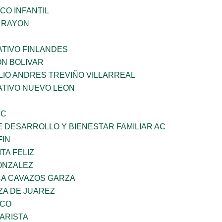
CO INFANTIL
Z RAYON
TIVO FINLANDES
ON BOLIVAR
LIO ANDRES TREVIÑO VILLARREAL
TIVO NUEVO LEON
SC
 DESARROLLO Y BIENESTAR FAMILIAR AC
FIN
TA FELIZ
ONZALEZ
A CAVAZOS GARZA
ZA DE JUAREZ
ZCO
ARISTA