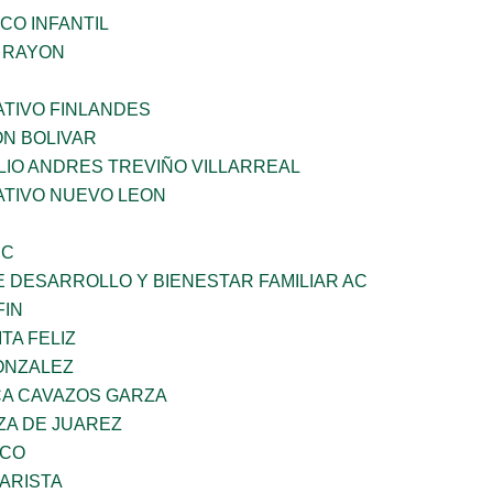
CO INFANTIL
Z RAYON
TIVO FINLANDES
ON BOLIVAR
LIO ANDRES TREVIÑO VILLARREAL
TIVO NUEVO LEON
SC
 DESARROLLO Y BIENESTAR FAMILIAR AC
FIN
TA FELIZ
ONZALEZ
A CAVAZOS GARZA
ZA DE JUAREZ
ZCO
ARISTA