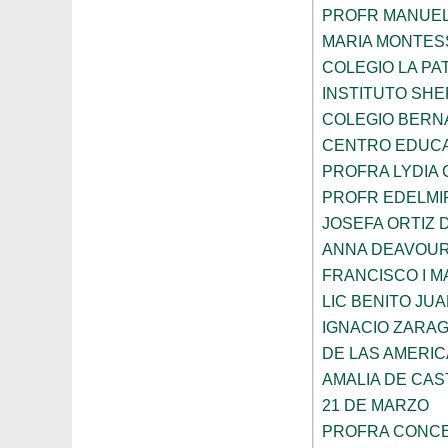
PROFR MANUEL
MARIA MONTES
COLEGIO LA PA
INSTITUTO SH
COLEGIO BERN
CENTRO EDUCA
PROFRA LYDIA
PROFR EDELMI
JOSEFA ORTIZ 
ANNA DEAVOU
FRANCISCO I 
LIC BENITO JU
IGNACIO ZARA
DE LAS AMERI
AMALIA DE CAS
21 DE MARZO
PROFRA CONCE