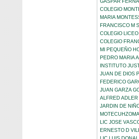
GASPAR FERN
COLEGIO MONTE
MARIA MONTES
FRANCISCO M 
COLEGIO LICEO
COLEGIO FRANC
MI PEQUEÑO H
PEDRO MARIA 
INSTITUTO JUS
JUAN DE DIOS 
FEDERICO GAR
JUAN GARZA G
ALFRED ADLER
JARDIN DE NI
MOTECUHZOMA
LIC JOSE VAS
ERNESTO D VI
LIC LUIS DONA