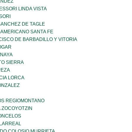
ANDEZ
SSORI LINDA VISTA
SORI
SANCHEZ DE TAGLE
 AMERICANO SANTA FE
ISCO DE BARBADILLO Y VITORIA
OGAR
ANAYA
TO SIERRA
PEZA
CIA LORCA
ONZALEZ
ÑOS REGIOMONTANO
 ZOCOYOTZIN
CONCELOS
LLARREAL
LDO COLOSIO MURRIETA