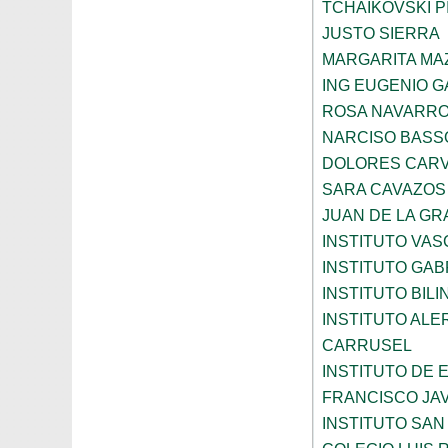
TCHAIKOVSKI PI
JUSTO SIERRA
MARGARITA MA
ING EUGENIO 
ROSA NAVARR
NARCISO BASS
DOLORES CARV
SARA CAVAZOS
JUAN DE LA GR
INSTITUTO VAS
INSTITUTO GAB
INSTITUTO BIL
INSTITUTO ALE
CARRUSEL
INSTITUTO DE
FRANCISCO JAV
INSTITUTO SAN