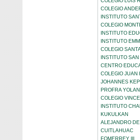
COLEGIO LUIS 
COLEGIO ANDE
INSTITUTO SAN
COLEGIO MONT
INSTITUTO ED
INSTITUTO EM
COLEGIO SANTA
INSTITUTO SA
CENTRO EDUCA
COLEGIO JUAN P
JOHANNES KE
PROFRA YOLAN
COLEGIO VINC
INSTITUTO CH
KUKULKAN
ALEJANDRO DE
CUITLAHUAC
FOMERREY III