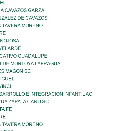
UEL
A CAVAZOS GARZA
ZALEZ DE CAVAZOS
 TAVERA MORENO
BRE
INOJOSA
VELARDE
UCATIVO GUADALUPE
TILDE MONTOYA LAFRAGUA
ES MAGON SC
MIGUEL
INCI
ARROLLO E INTEGRACION INFANTIL AC
UA ZAPATA CANO SC
TA FE
BRE
 TAVERA MORENO