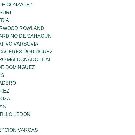
 E GONZALEZ
SORI
TRIA
ERWOOD ROWLAND
ARDINO DE SAHAGUN
TIVO VARSOVIA
 CACERES RODRIGUEZ
RO MALDONADO LEAL
DE DOMINGUEZ
RS
MADERO
AREZ
GOZA
CAS
TILLO LEDON
PCION VARGAS