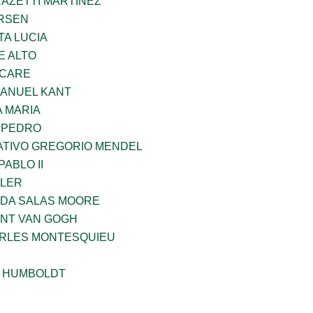
RAZETTI MARTINEZ
RSEN
TA LUCIA
E ALTO
UCARE
MANUEL KANT
 MARIA
N PEDRO
TIVO GREGORIO MENDEL
ABLO II
PLER
DA SALAS MOORE
ENT VAN GOGH
ARLES MONTESQUIEU
 HUMBOLDT