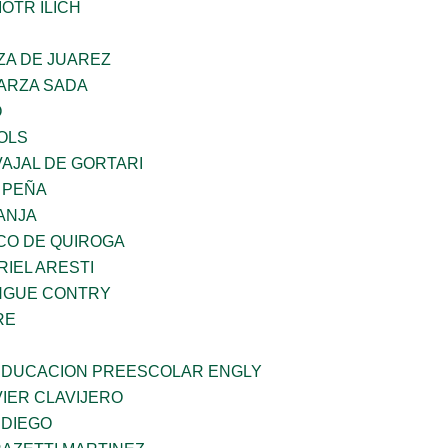
OTR ILICH
ZA DE JUAREZ
GARZA SADA
O
OLS
AJAL DE GORTARI
 PEÑA
ANJA
CO DE QUIROGA
RIEL ARESTI
INGUE CONTRY
RE
 EDUCACION PREESCOLAR ENGLY
IER CLAVIJERO
 DIEGO