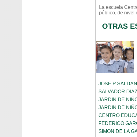
La escuela
Centr
público
, de nivel
OTRAS E
JOSE P SALDA
SALVADOR DIA
JARDIN DE NIÑ
JARDIN DE NIÑ
CENTRO EDUCA
FEDERICO GAR
SIMON DE LA G