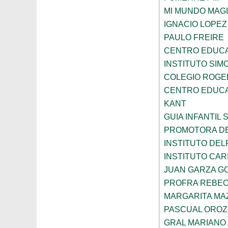
MI MUNDO MAGI
IGNACIO LOPE
PAULO FREIRE
CENTRO EDUCA
INSTITUTO SIM
COLEGIO ROGE
CENTRO EDUCA
KANT
GUIA INFANTIL 
PROMOTORA DE
INSTITUTO DEL
INSTITUTO CARI
JUAN GARZA G
PROFRA REBEC
MARGARITA MA
PASCUAL ORO
GRAL MARIANO 