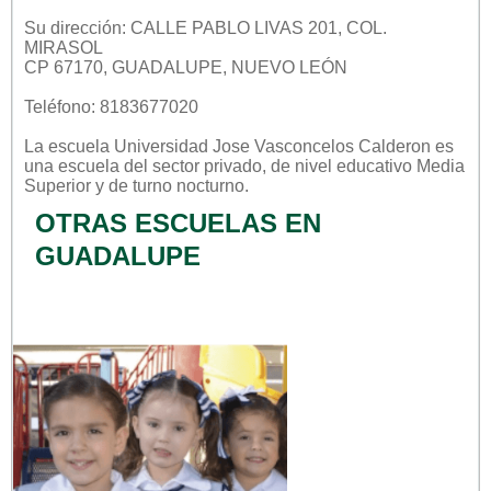
Su dirección: CALLE PABLO LIVAS 201, COL.
MIRASOL
CP 67170, GUADALUPE, NUEVO LEÓN
Teléfono: 8183677020
La escuela
Universidad Jose Vasconcelos Calderon
es
una escuela del sector
privado
, de nivel educativo
Media
Superior
y de turno
nocturno
.
OTRAS ESCUELAS EN
GUADALUPE