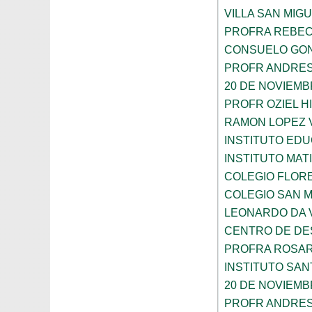
VILLA SAN MIG
PROFRA REBEC
CONSUELO GON
PROFR ANDRES
20 DE NOVIEM
PROFR OZIEL H
RAMON LOPEZ 
INSTITUTO ED
INSTITUTO MA
COLEGIO FLOR
COLEGIO SAN 
LEONARDO DA V
CENTRO DE DES
PROFRA ROSAR
INSTITUTO SAN
20 DE NOVIEM
PROFR ANDRES