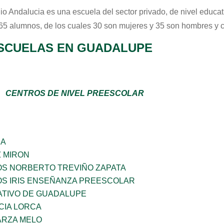
io Andalucia
es una escuela del sector
privado
, de nivel educa
 65 alumnos, de los cuales 30 son mujeres y 35 son hombres y 
SCUELAS EN GUADALUPE
CENTROS DE NIVEL PREESCOLAR
ÑA
Z MIRON
OS NORBERTO TREVIÑO ZAPATA
OS IRIS ENSEÑANZA PREESCOLAR
TIVO DE GUADALUPE
CIA LORCA
ARZA MELO