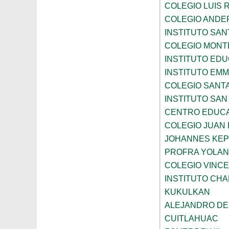
COLEGIO LUIS 
COLEGIO ANDE
INSTITUTO SAN
COLEGIO MONT
INSTITUTO ED
INSTITUTO EM
COLEGIO SANTA
INSTITUTO SA
CENTRO EDUCA
COLEGIO JUAN P
JOHANNES KE
PROFRA YOLAN
COLEGIO VINC
INSTITUTO CH
KUKULKAN
ALEJANDRO DE
CUITLAHUAC