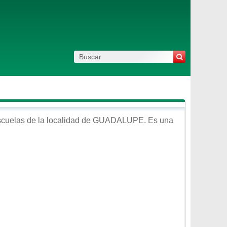
cuelas de la localidad de
GUADALUPE
. Es una