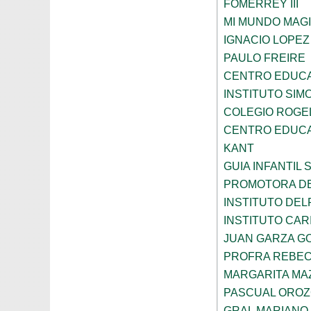
FOMERREY III
MI MUNDO MAGI
IGNACIO LOPE
PAULO FREIRE
CENTRO EDUCA
INSTITUTO SIM
COLEGIO ROGE
CENTRO EDUCA
KANT
GUIA INFANTIL 
PROMOTORA DE
INSTITUTO DEL
INSTITUTO CARI
JUAN GARZA G
PROFRA REBEC
MARGARITA MA
PASCUAL ORO
GRAL MARIANO 