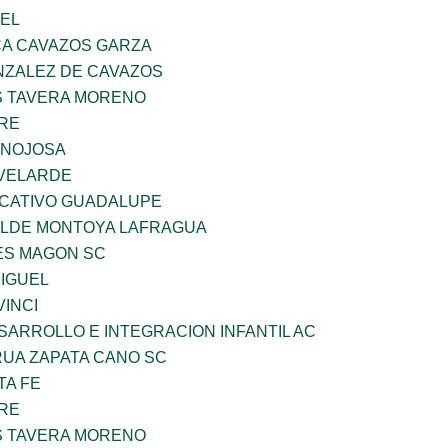
UEL
A CAVAZOS GARZA
ZALEZ DE CAVAZOS
 TAVERA MORENO
BRE
INOJOSA
VELARDE
UCATIVO GUADALUPE
TILDE MONTOYA LAFRAGUA
ES MAGON SC
MIGUEL
INCI
ARROLLO E INTEGRACION INFANTIL AC
UA ZAPATA CANO SC
TA FE
BRE
 TAVERA MORENO