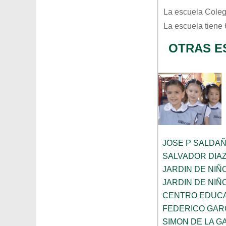
La escuela
Coleg
La escuela tiene
OTRAS E
JOSE P SALDA
SALVADOR DIA
JARDIN DE NIÑ
JARDIN DE NIÑ
CENTRO EDUCA
FEDERICO GAR
SIMON DE LA G