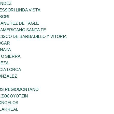
ANDEZ
SSORI LINDA VISTA
SORI
SANCHEZ DE TAGLE
 AMERICANO SANTA FE
ISCO DE BARBADILLO Y VITORIA
OGAR
ANAYA
TO SIERRA
PEZA
CIA LORCA
ONZALEZ
ÑOS REGIOMONTANO
 ZOCOYOTZIN
CONCELOS
LLARREAL