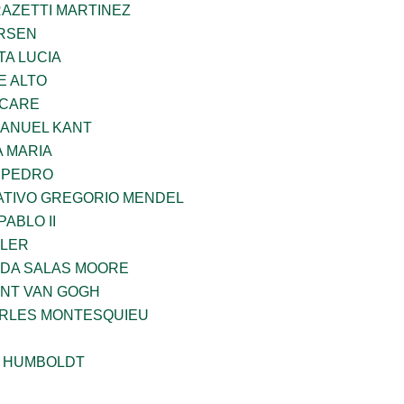
RAZETTI MARTINEZ
RSEN
TA LUCIA
E ALTO
UCARE
MANUEL KANT
 MARIA
N PEDRO
TIVO GREGORIO MENDEL
ABLO II
PLER
DA SALAS MOORE
ENT VAN GOGH
ARLES MONTESQUIEU
 HUMBOLDT