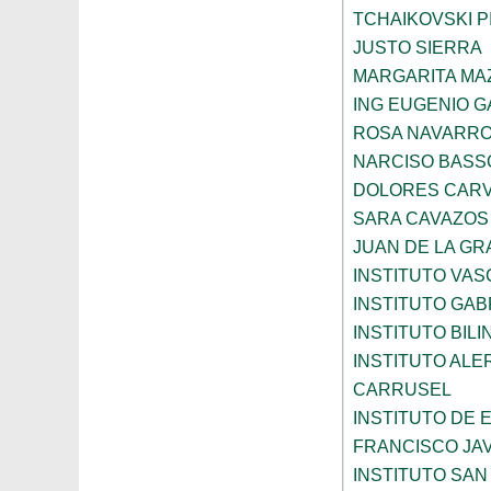
TCHAIKOVSKI PI
JUSTO SIERRA
MARGARITA MA
ING EUGENIO 
ROSA NAVARR
NARCISO BASS
DOLORES CARV
SARA CAVAZOS
JUAN DE LA GR
INSTITUTO VAS
INSTITUTO GAB
INSTITUTO BIL
INSTITUTO ALE
CARRUSEL
INSTITUTO DE
FRANCISCO JAV
INSTITUTO SAN