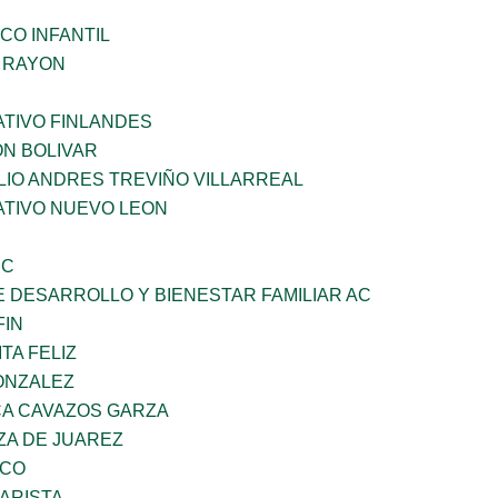
CO INFANTIL
Z RAYON
TIVO FINLANDES
ON BOLIVAR
LIO ANDRES TREVIÑO VILLARREAL
TIVO NUEVO LEON
SC
 DESARROLLO Y BIENESTAR FAMILIAR AC
FIN
TA FELIZ
ONZALEZ
A CAVAZOS GARZA
ZA DE JUAREZ
ZCO
ARISTA