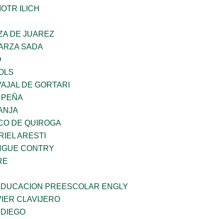
OTR ILICH
ZA DE JUAREZ
GARZA SADA
O
OLS
AJAL DE GORTARI
 PEÑA
ANJA
CO DE QUIROGA
RIEL ARESTI
INGUE CONTRY
RE
 EDUCACION PREESCOLAR ENGLY
IER CLAVIJERO
 DIEGO