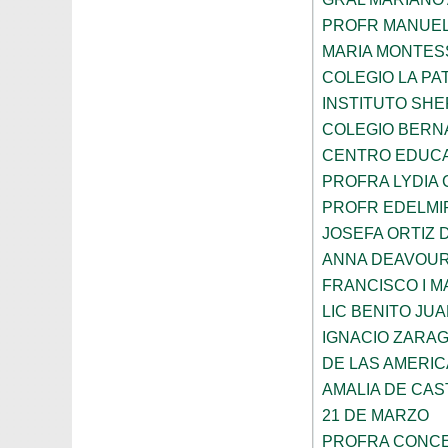
PROFR MANUEL
MARIA MONTES
COLEGIO LA PA
INSTITUTO SH
COLEGIO BERN
CENTRO EDUCA
PROFRA LYDIA
PROFR EDELMI
JOSEFA ORTIZ 
ANNA DEAVOU
FRANCISCO I 
LIC BENITO JU
IGNACIO ZARA
DE LAS AMERI
AMALIA DE CAS
21 DE MARZO
PROFRA CONCE