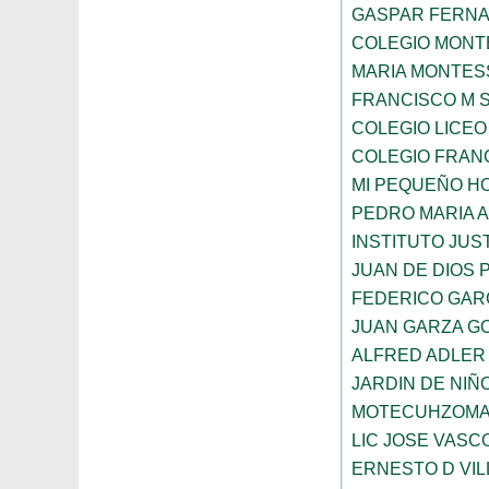
GASPAR FERN
COLEGIO MONTE
MARIA MONTES
FRANCISCO M 
COLEGIO LICEO
COLEGIO FRANC
MI PEQUEÑO H
PEDRO MARIA 
INSTITUTO JUS
JUAN DE DIOS 
FEDERICO GAR
JUAN GARZA G
ALFRED ADLER
JARDIN DE NI
MOTECUHZOMA
LIC JOSE VAS
ERNESTO D VI