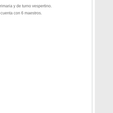
rimaria
y de turno
vespertino
.
 cuenta con 6 maestros.