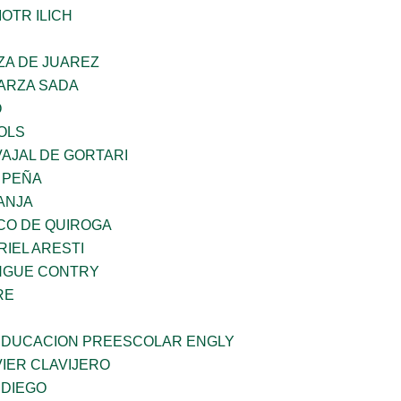
OTR ILICH
ZA DE JUAREZ
GARZA SADA
O
OLS
AJAL DE GORTARI
 PEÑA
ANJA
CO DE QUIROGA
RIEL ARESTI
INGUE CONTRY
RE
 EDUCACION PREESCOLAR ENGLY
IER CLAVIJERO
 DIEGO