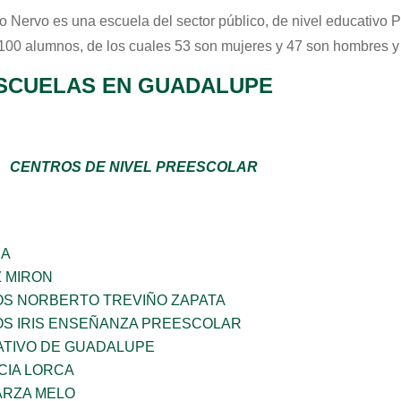
o Nervo
es una escuela del sector
público
, de nivel educativo
P
 100 alumnos, de los cuales 53 son mujeres y 47 son hombres y
SCUELAS EN GUADALUPE
CENTROS DE NIVEL PREESCOLAR
ÑA
Z MIRON
OS NORBERTO TREVIÑO ZAPATA
OS IRIS ENSEÑANZA PREESCOLAR
TIVO DE GUADALUPE
CIA LORCA
ARZA MELO