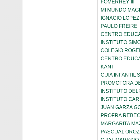
FOMERREY III
MI MUNDO MAGI
IGNACIO LOPE
PAULO FREIRE
CENTRO EDUCA
INSTITUTO SIM
COLEGIO ROGE
CENTRO EDUCA
KANT
GUIA INFANTIL 
PROMOTORA DE
INSTITUTO DEL
INSTITUTO CARI
JUAN GARZA G
PROFRA REBEC
MARGARITA MA
PASCUAL ORO
GRAL MARIANO 