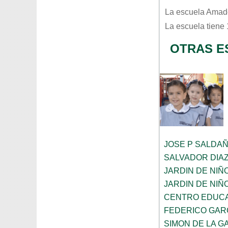
La escuela
Amad
La escuela tiene
OTRAS E
JOSE P SALDA
SALVADOR DIA
JARDIN DE NIÑ
JARDIN DE NIÑ
CENTRO EDUCA
FEDERICO GAR
SIMON DE LA G