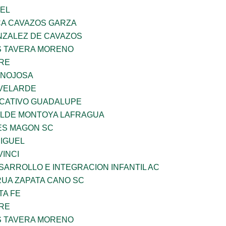
UEL
A CAVAZOS GARZA
ZALEZ DE CAVAZOS
 TAVERA MORENO
BRE
INOJOSA
VELARDE
UCATIVO GUADALUPE
TILDE MONTOYA LAFRAGUA
ES MAGON SC
MIGUEL
INCI
ARROLLO E INTEGRACION INFANTIL AC
UA ZAPATA CANO SC
TA FE
BRE
 TAVERA MORENO