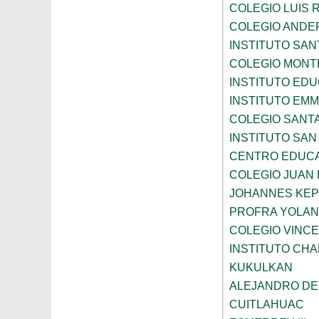
COLEGIO LUIS 
COLEGIO ANDE
INSTITUTO SAN
COLEGIO MONT
INSTITUTO ED
INSTITUTO EM
COLEGIO SANTA
INSTITUTO SA
CENTRO EDUCA
COLEGIO JUAN P
JOHANNES KE
PROFRA YOLAN
COLEGIO VINC
INSTITUTO CH
KUKULKAN
ALEJANDRO DE
CUITLAHUAC