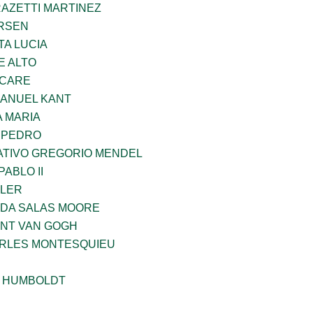
RAZETTI MARTINEZ
RSEN
TA LUCIA
E ALTO
UCARE
MANUEL KANT
 MARIA
N PEDRO
TIVO GREGORIO MENDEL
ABLO II
PLER
DA SALAS MOORE
ENT VAN GOGH
ARLES MONTESQUIEU
 HUMBOLDT