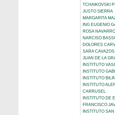
TCHAIKOVSKI PI
JUSTO SIERRA
MARGARITA MA
ING EUGENIO 
ROSA NAVARR
NARCISO BASS
DOLORES CARV
SARA CAVAZOS
JUAN DE LA GR
INSTITUTO VAS
INSTITUTO GAB
INSTITUTO BIL
INSTITUTO ALE
CARRUSEL
INSTITUTO DE
FRANCISCO JAV
INSTITUTO SAN