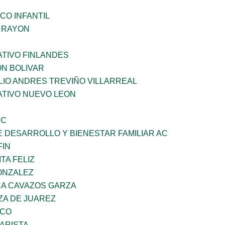
CO INFANTIL
Z RAYON
TIVO FINLANDES
ON BOLIVAR
LIO ANDRES TREVIÑO VILLARREAL
TIVO NUEVO LEON
SC
 DESARROLLO Y BIENESTAR FAMILIAR AC
FIN
TA FELIZ
ONZALEZ
A CAVAZOS GARZA
ZA DE JUAREZ
ZCO
ARISTA