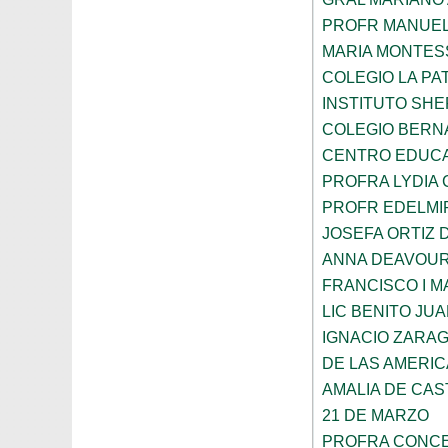
PROFR MANUEL
MARIA MONTES
COLEGIO LA PA
INSTITUTO SH
COLEGIO BERN
CENTRO EDUCA
PROFRA LYDIA
PROFR EDELMI
JOSEFA ORTIZ 
ANNA DEAVOU
FRANCISCO I 
LIC BENITO JU
IGNACIO ZARA
DE LAS AMERI
AMALIA DE CAS
21 DE MARZO
PROFRA CONCE