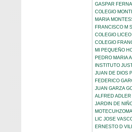
GASPAR FERN
COLEGIO MONTE
MARIA MONTES
FRANCISCO M 
COLEGIO LICEO
COLEGIO FRANC
MI PEQUEÑO H
PEDRO MARIA 
INSTITUTO JUS
JUAN DE DIOS 
FEDERICO GAR
JUAN GARZA G
ALFRED ADLER
JARDIN DE NI
MOTECUHZOMA
LIC JOSE VAS
ERNESTO D VI