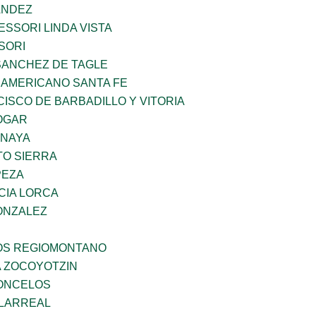
ANDEZ
SSORI LINDA VISTA
SORI
SANCHEZ DE TAGLE
 AMERICANO SANTA FE
ISCO DE BARBADILLO Y VITORIA
OGAR
ANAYA
TO SIERRA
PEZA
CIA LORCA
ONZALEZ
ÑOS REGIOMONTANO
 ZOCOYOTZIN
CONCELOS
LLARREAL