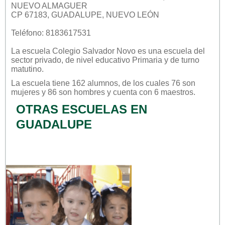
NUEVO ALMAGUER
CP 67183, GUADALUPE, NUEVO LEÓN
Teléfono: 8183617531
La escuela
Colegio Salvador Novo
es una escuela del
sector
privado
, de nivel educativo
Primaria
y de turno
matutino
.
La escuela tiene 162 alumnos, de los cuales 76 son
mujeres y 86 son hombres y cuenta con 6 maestros.
OTRAS ESCUELAS EN
GUADALUPE