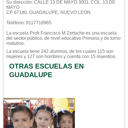
Su dirección: CALLE 13 DE MAYO 3001, COL. 13 DE
MAYO
CP 67180, GUADALUPE, NUEVO LEÓN
Teléfono: 8117718965
La escuela
Profr Francisco M Zertuche
es una escuela
del sector
público
, de nivel educativo
Primaria
y de turno
matutino
.
La escuela tiene 242 alumnos, de los cuales 115 son
mujeres y 127 son hombres y cuenta con 15 maestros.
OTRAS ESCUELAS EN
GUADALUPE