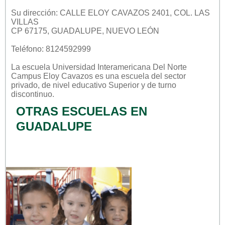
Su dirección: CALLE ELOY CAVAZOS 2401, COL. LAS
VILLAS
CP 67175, GUADALUPE, NUEVO LEÓN
Teléfono: 8124592999
La escuela
Universidad Interamericana Del Norte
Campus Eloy Cavazos
es una escuela del sector
privado
, de nivel educativo
Superior
y de turno
discontinuo
.
OTRAS ESCUELAS EN
GUADALUPE