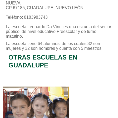
NUEVA
CP 67185, GUADALUPE, NUEVO LEÓN
Teléfono: 8183983743
La escuela
Leonardo Da Vinci
es una escuela del sector
público
, de nivel educativo
Preescolar
y de turno
matutino
.
La escuela tiene 64 alumnos, de los cuales 32 son
mujeres y 32 son hombres y cuenta con 5 maestros.
OTRAS ESCUELAS EN
GUADALUPE