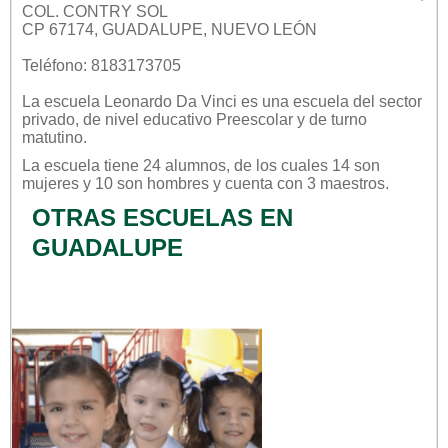
COL. CONTRY SOL
CP 67174, GUADALUPE, NUEVO LEÓN
Teléfono: 8183173705
La escuela
Leonardo Da Vinci
es una escuela del sector
privado
, de nivel educativo
Preescolar
y de turno
matutino
.
La escuela tiene 24 alumnos, de los cuales 14 son
mujeres y 10 son hombres y cuenta con 3 maestros.
OTRAS ESCUELAS EN
GUADALUPE