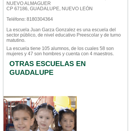
NUEVO ALMAGUER
CP 67186, GUADALUPE, NUEVO LEÓN
Teléfono: 8180304364
La escuela
Juan Garza Gonzalez
es una escuela del
sector
público
, de nivel educativo
Preescolar
y de turno
matutino
.
La escuela tiene 105 alumnos, de los cuales 58 son
mujeres y 47 son hombres y cuenta con 4 maestros.
OTRAS ESCUELAS EN
GUADALUPE