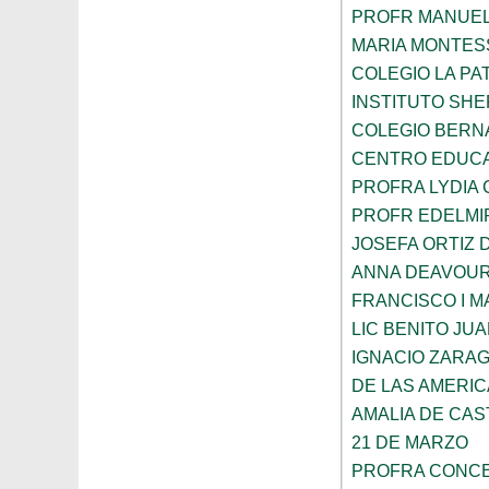
PROFR MANUEL
MARIA MONTES
COLEGIO LA PA
INSTITUTO SH
COLEGIO BERN
CENTRO EDUCA
PROFRA LYDIA
PROFR EDELMI
JOSEFA ORTIZ 
ANNA DEAVOU
FRANCISCO I 
LIC BENITO JU
IGNACIO ZARA
DE LAS AMERI
AMALIA DE CAS
21 DE MARZO
PROFRA CONCE