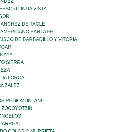
ANDEZ
SSORI LINDA VISTA
SORI
SANCHEZ DE TAGLE
 AMERICANO SANTA FE
ISCO DE BARBADILLO Y VITORIA
OGAR
ANAYA
TO SIERRA
PEZA
CIA LORCA
ONZALEZ
ÑOS REGIOMONTANO
 ZOCOYOTZIN
CONCELOS
LLARREAL
LDO COLOSIO MURRIETA