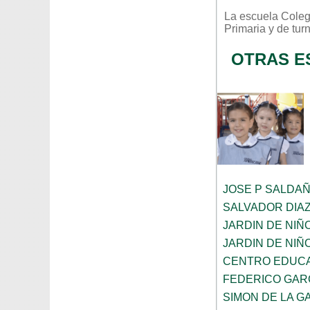
La escuela
Coleg
Primaria
y de tur
OTRAS E
JOSE P SALDA
SALVADOR DIA
JARDIN DE NIÑ
JARDIN DE NIÑ
CENTRO EDUCA
FEDERICO GAR
SIMON DE LA G