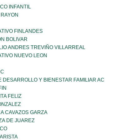
CO INFANTIL
Z RAYON
TIVO FINLANDES
ON BOLIVAR
LIO ANDRES TREVIÑO VILLARREAL
TIVO NUEVO LEON
SC
 DESARROLLO Y BIENESTAR FAMILIAR AC
FIN
TA FELIZ
ONZALEZ
A CAVAZOS GARZA
ZA DE JUAREZ
ZCO
ARISTA