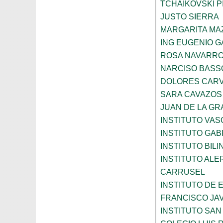
TCHAIKOVSKI PI
JUSTO SIERRA
MARGARITA MA
ING EUGENIO 
ROSA NAVARR
NARCISO BASS
DOLORES CARV
SARA CAVAZOS
JUAN DE LA GR
INSTITUTO VAS
INSTITUTO GAB
INSTITUTO BIL
INSTITUTO ALE
CARRUSEL
INSTITUTO DE
FRANCISCO JAV
INSTITUTO SAN