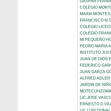
GASPAR FERN
COLEGIO MONTE
MARIA MONTES
FRANCISCO M 
COLEGIO LICEO
COLEGIO FRANC
MI PEQUEÑO H
PEDRO MARIA 
INSTITUTO JUS
JUAN DE DIOS 
FEDERICO GAR
JUAN GARZA G
ALFRED ADLER
JARDIN DE NI
MOTECUHZOMA
LIC JOSE VAS
ERNESTO D VI
LIC LUIS DONA