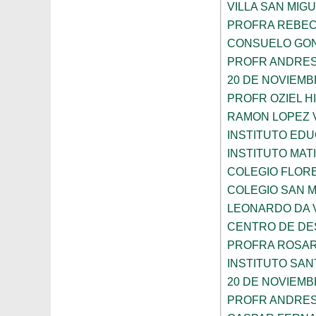
VILLA SAN MIG
PROFRA REBEC
CONSUELO GON
PROFR ANDRES
20 DE NOVIEM
PROFR OZIEL H
RAMON LOPEZ 
INSTITUTO ED
INSTITUTO MA
COLEGIO FLOR
COLEGIO SAN 
LEONARDO DA V
CENTRO DE DES
PROFRA ROSAR
INSTITUTO SAN
20 DE NOVIEM
PROFR ANDRES