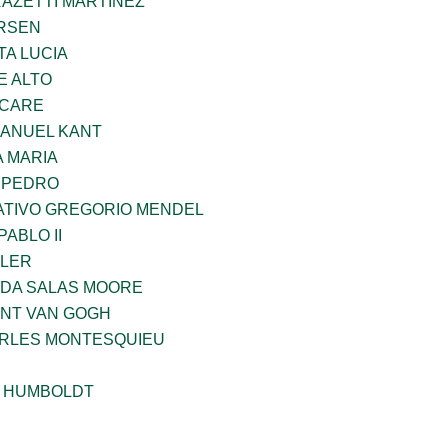
RAZETTI MARTINEZ
RSEN
TA LUCIA
E ALTO
UCARE
MANUEL KANT
 MARIA
N PEDRO
TIVO GREGORIO MENDEL
ABLO II
PLER
DA SALAS MOORE
ENT VAN GOGH
ARLES MONTESQUIEU
 HUMBOLDT