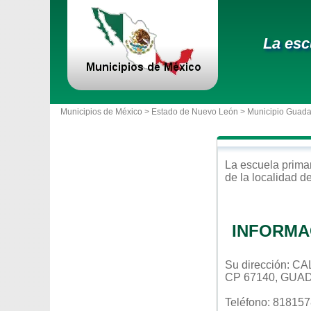
La esc
Municipios de México >
Estado de Nuevo León
>
Municipio Guad
La escuela
prima
de la localidad d
INFORMA
Su dirección: 
CP 67140, GUA
Teléfono: 81815