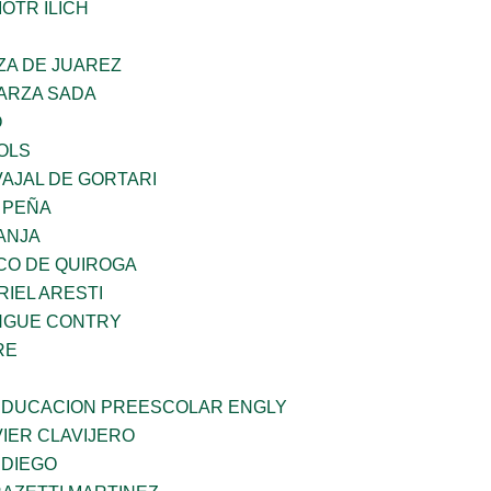
OTR ILICH
ZA DE JUAREZ
GARZA SADA
O
OLS
AJAL DE GORTARI
 PEÑA
ANJA
CO DE QUIROGA
RIEL ARESTI
INGUE CONTRY
RE
 EDUCACION PREESCOLAR ENGLY
IER CLAVIJERO
 DIEGO