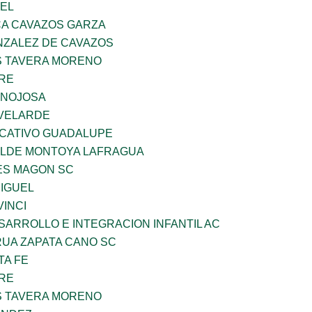
UEL
A CAVAZOS GARZA
ZALEZ DE CAVAZOS
 TAVERA MORENO
BRE
INOJOSA
VELARDE
UCATIVO GUADALUPE
TILDE MONTOYA LAFRAGUA
ES MAGON SC
MIGUEL
INCI
ARROLLO E INTEGRACION INFANTIL AC
UA ZAPATA CANO SC
TA FE
BRE
 TAVERA MORENO