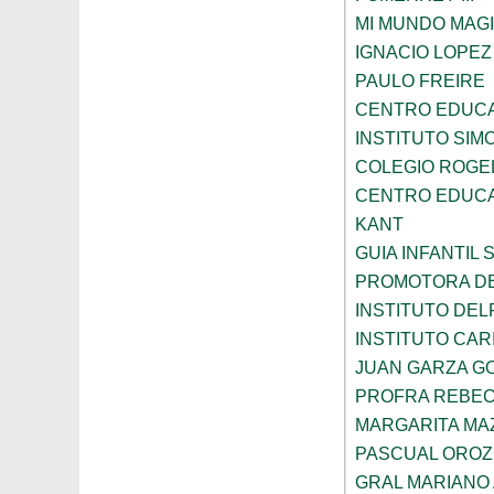
MI MUNDO MAGI
IGNACIO LOPE
PAULO FREIRE
CENTRO EDUCA
INSTITUTO SIM
COLEGIO ROGE
CENTRO EDUCA
KANT
GUIA INFANTIL 
PROMOTORA DE
INSTITUTO DEL
INSTITUTO CARI
JUAN GARZA G
PROFRA REBEC
MARGARITA MA
PASCUAL ORO
GRAL MARIANO 