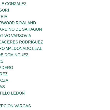
 E GONZALEZ
SORI
TRIA
ERWOOD ROWLAND
ARDINO DE SAHAGUN
TIVO VARSOVIA
 CACERES RODRIGUEZ
RO MALDONADO LEAL
DE DOMINGUEZ
RS
MADERO
AREZ
GOZA
CAS
TILLO LEDON
PCION VARGAS