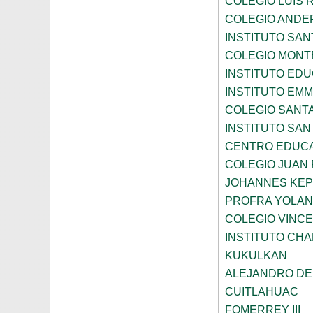
COLEGIO LUIS 
COLEGIO ANDE
INSTITUTO SAN
COLEGIO MONT
INSTITUTO ED
INSTITUTO EM
COLEGIO SANTA
INSTITUTO SA
CENTRO EDUCA
COLEGIO JUAN P
JOHANNES KE
PROFRA YOLAN
COLEGIO VINC
INSTITUTO CH
KUKULKAN
ALEJANDRO DE
CUITLAHUAC
FOMERREY III