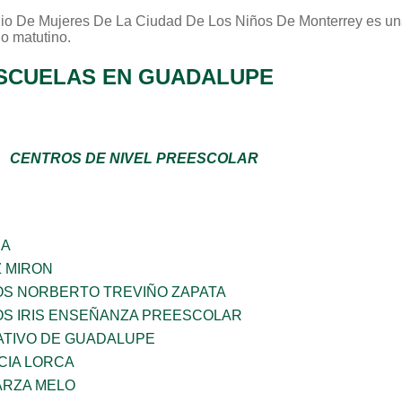
io De Mujeres De La Ciudad De Los Niños De Monterrey
es un
no
matutino
.
SCUELAS EN GUADALUPE
CENTROS DE NIVEL PREESCOLAR
ÑA
Z MIRON
OS NORBERTO TREVIÑO ZAPATA
OS IRIS ENSEÑANZA PREESCOLAR
TIVO DE GUADALUPE
CIA LORCA
ARZA MELO