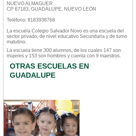
NUEVO ALMAGUER
CP 67183, GUADALUPE, NUEVO LEÓN
Teléfono: 8183938768
La escuela
Colegio Salvador Novo
es una escuela del
sector
privado
, de nivel educativo
Secundaria
y de turno
matutino
.
La escuela tiene 300 alumnos, de los cuales 147 son
mujeres y 153 son hombres y cuenta con 9 maestros.
OTRAS ESCUELAS EN
GUADALUPE