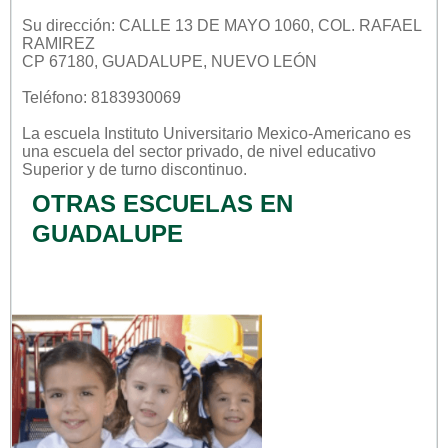
Su dirección: CALLE 13 DE MAYO 1060, COL. RAFAEL
RAMIREZ
CP 67180, GUADALUPE, NUEVO LEÓN
Teléfono: 8183930069
La escuela
Instituto Universitario Mexico-Americano
es
una escuela del sector
privado
, de nivel educativo
Superior
y de turno
discontinuo
.
OTRAS ESCUELAS EN
GUADALUPE