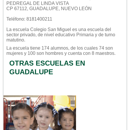
PEDREGAL DE LINDA VISTA
CP 67112, GUADALUPE, NUEVO LEÓN
Teléfono: 8181400211
La escuela
Colegio San Miguel
es una escuela del
sector
privado
, de nivel educativo
Primaria
y de turno
matutino
.
La escuela tiene 174 alumnos, de los cuales 74 son
mujeres y 100 son hombres y cuenta con 8 maestros.
OTRAS ESCUELAS EN
GUADALUPE