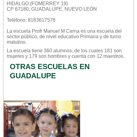
HIDALGO (FOMERREY 19)
CP 67180, GUADALUPE, NUEVO LEÓN
Teléfono: 8183617578
La escuela
Profr Manuel M Cerna
es una escuela del
sector
público
, de nivel educativo
Primaria
y de turno
matutino
.
La escuela tiene 360 alumnos, de los cuales 181 son
mujeres y 179 son hombres y cuenta con 12 maestros.
OTRAS ESCUELAS EN
GUADALUPE