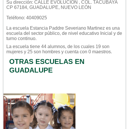
Su dirección: CALLE EVOLUCIÓN , COL. TACUBAYA
CP 67184, GUADALUPE, NUEVO LEÓN
Teléfono: 40409025
La escuela
Estancia Paddre Severiano Martinez
es una
escuela del sector
público
, de nivel educativo
Inicial
y de
turno
continuo
.
La escuela tiene 44 alumnos, de los cuales 19 son
mujeres y 25 son hombres y cuenta con 0 maestros.
OTRAS ESCUELAS EN
GUADALUPE