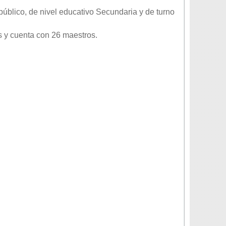
público
, de nivel educativo
Secundaria
y de turno
 y cuenta con 26 maestros.