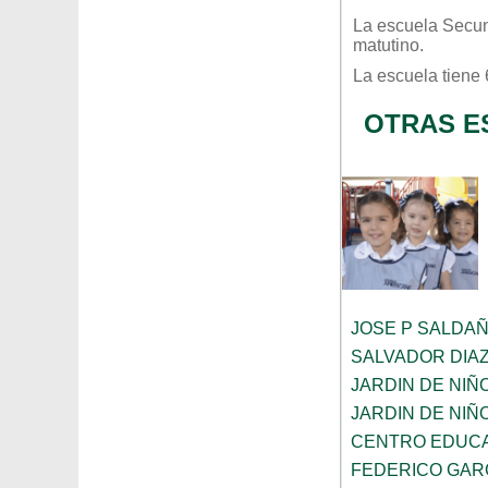
La escuela
Secun
matutino
.
La escuela tiene
OTRAS E
JOSE P SALDA
SALVADOR DIA
JARDIN DE NIÑ
JARDIN DE NIÑ
CENTRO EDUCA
FEDERICO GAR