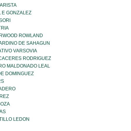
ARISTA
 E GONZALEZ
SORI
TRIA
ERWOOD ROWLAND
ARDINO DE SAHAGUN
TIVO VARSOVIA
 CACERES RODRIGUEZ
RO MALDONADO LEAL
DE DOMINGUEZ
RS
MADERO
AREZ
GOZA
CAS
TILLO LEDON