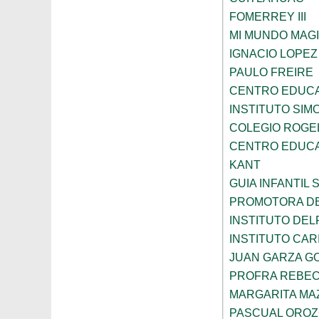
FOMERREY III
MI MUNDO MAGI
IGNACIO LOPE
PAULO FREIRE
CENTRO EDUCA
INSTITUTO SIM
COLEGIO ROGE
CENTRO EDUCA
KANT
GUIA INFANTIL 
PROMOTORA DE
INSTITUTO DEL
INSTITUTO CARI
JUAN GARZA G
PROFRA REBEC
MARGARITA MA
PASCUAL ORO