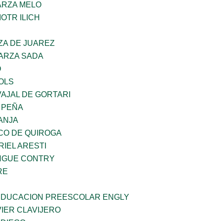
ARZA MELO
OTR ILICH
ZA DE JUAREZ
GARZA SADA
O
OLS
AJAL DE GORTARI
 PEÑA
ANJA
CO DE QUIROGA
RIEL ARESTI
INGUE CONTRY
RE
 EDUCACION PREESCOLAR ENGLY
IER CLAVIJERO