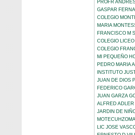
PROFR ANDRES
GASPAR FERN
COLEGIO MONTE
MARIA MONTES
FRANCISCO M 
COLEGIO LICEO
COLEGIO FRANC
MI PEQUEÑO H
PEDRO MARIA 
INSTITUTO JUS
JUAN DE DIOS 
FEDERICO GAR
JUAN GARZA G
ALFRED ADLER
JARDIN DE NI
MOTECUHZOMA
LIC JOSE VAS
ERNESTO D VI