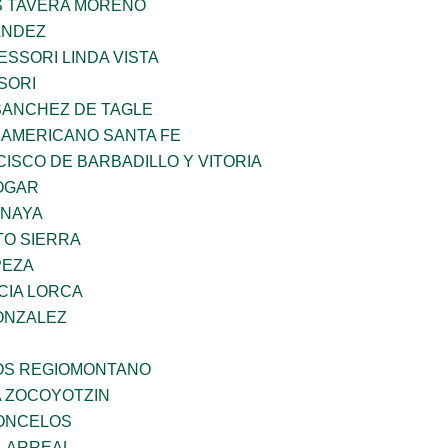
 TAVERA MORENO
ANDEZ
SSORI LINDA VISTA
SORI
SANCHEZ DE TAGLE
 AMERICANO SANTA FE
ISCO DE BARBADILLO Y VITORIA
OGAR
ANAYA
TO SIERRA
PEZA
CIA LORCA
ONZALEZ
ÑOS REGIOMONTANO
 ZOCOYOTZIN
CONCELOS
LLARREAL