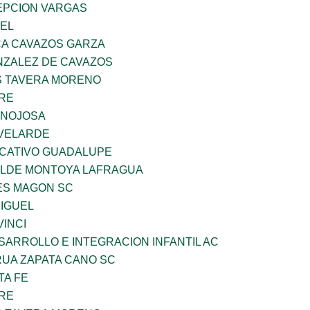
PCION VARGAS
UEL
A CAVAZOS GARZA
ZALEZ DE CAVAZOS
 TAVERA MORENO
BRE
INOJOSA
VELARDE
UCATIVO GUADALUPE
TILDE MONTOYA LAFRAGUA
ES MAGON SC
MIGUEL
INCI
ARROLLO E INTEGRACION INFANTIL AC
UA ZAPATA CANO SC
TA FE
BRE