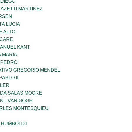
 DIEGO
RAZETTI MARTINEZ
RSEN
TA LUCIA
E ALTO
UCARE
MANUEL KANT
 MARIA
N PEDRO
TIVO GREGORIO MENDEL
ABLO II
PLER
DA SALAS MOORE
ENT VAN GOGH
ARLES MONTESQUIEU
 HUMBOLDT