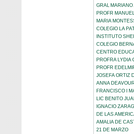
GRAL MARIANO 
PROFR MANUEL
MARIA MONTES
COLEGIO LA PA
INSTITUTO SH
COLEGIO BERN
CENTRO EDUCA
PROFRA LYDIA
PROFR EDELMI
JOSEFA ORTIZ 
ANNA DEAVOU
FRANCISCO I 
LIC BENITO JU
IGNACIO ZARA
DE LAS AMERI
AMALIA DE CAS
21 DE MARZO