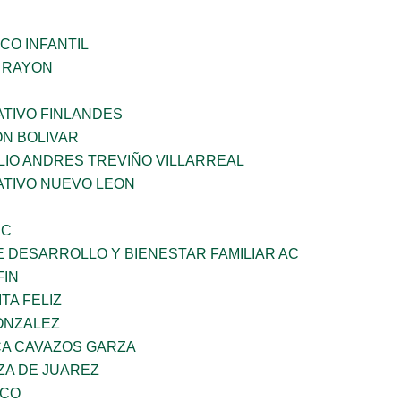
CO INFANTIL
Z RAYON
TIVO FINLANDES
ON BOLIVAR
LIO ANDRES TREVIÑO VILLARREAL
TIVO NUEVO LEON
SC
 DESARROLLO Y BIENESTAR FAMILIAR AC
FIN
TA FELIZ
ONZALEZ
A CAVAZOS GARZA
ZA DE JUAREZ
ZCO