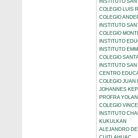
INSTITUTO SAN
COLEGIO LUIS 
COLEGIO ANDE
INSTITUTO SAN
COLEGIO MONT
INSTITUTO ED
INSTITUTO EM
COLEGIO SANTA
INSTITUTO SA
CENTRO EDUCA
COLEGIO JUAN P
JOHANNES KE
PROFRA YOLAN
COLEGIO VINC
INSTITUTO CH
KUKULKAN
ALEJANDRO DE
CUITLAHUAC