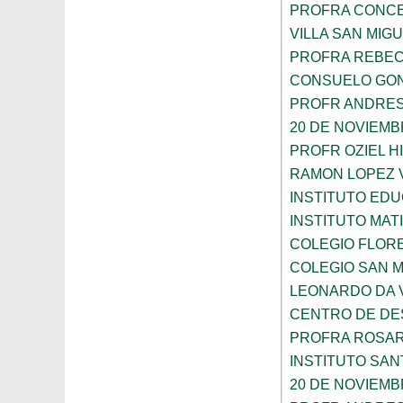
PROFRA CONCE
VILLA SAN MIG
PROFRA REBEC
CONSUELO GON
PROFR ANDRES
20 DE NOVIEM
PROFR OZIEL H
RAMON LOPEZ 
INSTITUTO ED
INSTITUTO MA
COLEGIO FLOR
COLEGIO SAN 
LEONARDO DA V
CENTRO DE DES
PROFRA ROSAR
INSTITUTO SAN
20 DE NOVIEM