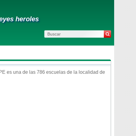
eyes heroles
PE
es una de las 786 escuelas de la localidad de