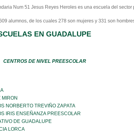
daria Num 51 Jesus Reyes Heroles
es una escuela del sector
 609 alumnos, de los cuales 278 son mujeres y 331 son hombres
SCUELAS EN GUADALUPE
CENTROS DE NIVEL PREESCOLAR
ÑA
Z MIRON
OS NORBERTO TREVIÑO ZAPATA
OS IRIS ENSEÑANZA PREESCOLAR
TIVO DE GUADALUPE
CIA LORCA