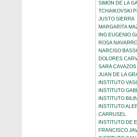
SIMON DE LA G
TCHAIKOVSKI PI
JUSTO SIERRA
MARGARITA MA
ING EUGENIO 
ROSA NAVARR
NARCISO BASS
DOLORES CARV
SARA CAVAZOS
JUAN DE LA GR
INSTITUTO VAS
INSTITUTO GAB
INSTITUTO BIL
INSTITUTO ALE
CARRUSEL
INSTITUTO DE
FRANCISCO JAV