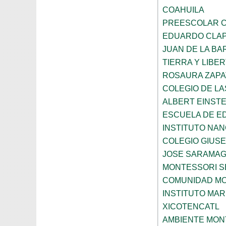
COAHUILA
PREESCOLAR C
EDUARDO CLA
JUAN DE LA B
TIERRA Y LIBE
ROSAURA ZAPA
COLEGIO DE L
ALBERT EINSTE
ESCUELA DE E
INSTITUTO NA
COLEGIO GIUSE
JOSE SARAMA
MONTESSORI S
COMUNIDAD MO
INSTITUTO MAR
XICOTENCATL
AMBIENTE MON