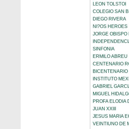
LEON TOLSTOI
COLEGIO SAN 
DIEGO RIVERA
NI?OS HEROES
JORGE OBISPO
INDEPENDENCI
SINFONIA
ERMILO ABREU
CENTENARIO R
BICENTENARIO
INSTITUTO ME
GABRIEL GARC
MIGUEL HIDALG
PROFA ELODIA 
JUAN XXIII
JESUS MARIA 
VEINTIUNO DE