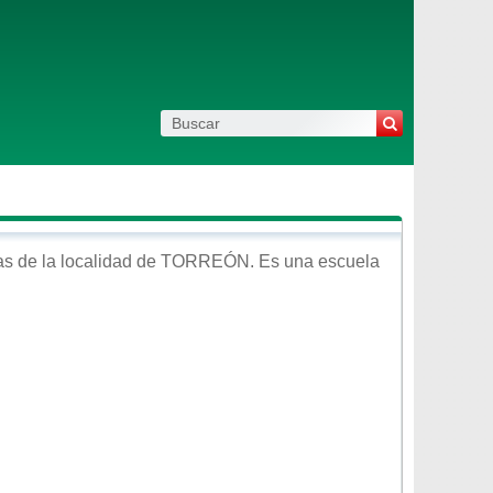
s de la localidad de
TORREÓN
. Es una escuela