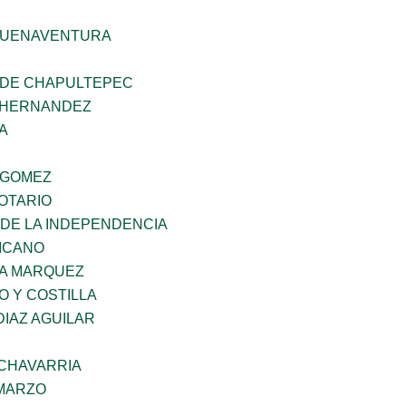
BUENAVENTURA
 DE CHAPULTEPEC
 HERNANDEZ
A
 GOMEZ
OTARIO
 DE LA INDEPENDENCIA
XICANO
IA MARQUEZ
O Y COSTILLA
DIAZ AGUILAR
ECHAVARRIA
 MARZO