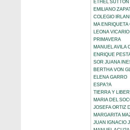
ETHEL SUTTON
EMILIANO ZAPA
COLEGIO IRLA
MA ENRIQUETA
LEONA VICARIO
PRIMAVERA
MANUEL AVILA
ENRIQUE PEST
SOR JUANA INE
BERTHA VON G
ELENA GARRO
ESPA?A
TIERRA Y LIBE
MARIA DEL SO
JOSEFA ORTIZ 
MARGARITA MA
JUAN IGNACIO 
MANUEL ACU?A