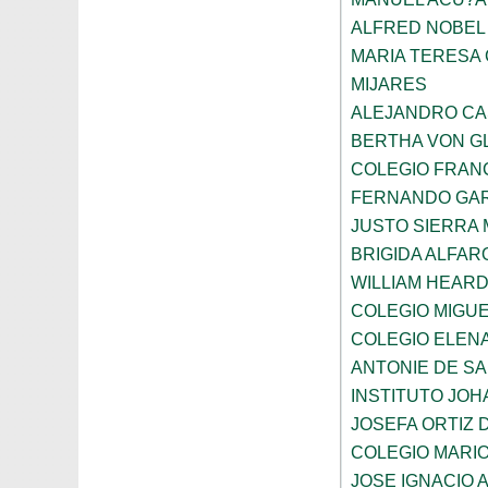
ALFRED NOBEL
MARIA TERESA 
MIJARES
ALEJANDRO CA
BERTHA VON G
COLEGIO FRAN
FERNANDO GAR
JUSTO SIERRA
BRIGIDA ALFAR
WILLIAM HEARD
COLEGIO MIGUE
COLEGIO ELEN
ANTONIE DE S
INSTITUTO JO
JOSEFA ORTIZ 
COLEGIO MARI
JOSE IGNACIO 