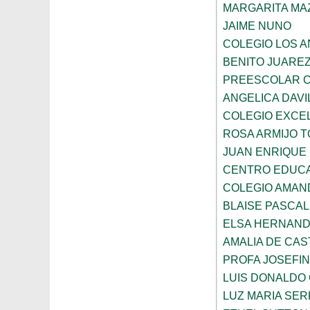
MARGARITA MA
JAIME NUNO
COLEGIO LOS 
BENITO JUARE
PREESCOLAR C
ANGELICA DAVI
COLEGIO EXCE
ROSA ARMIJO 
JUAN ENRIQUE
CENTRO EDUCA
COLEGIO AMAN
BLAISE PASCAL
ELSA HERNAND
AMALIA DE CAS
PROFA JOSEFI
LUIS DONALDO
LUZ MARIA SE