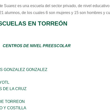
te Suarez
es una escuela del sector
privado
, de nivel educativ
 21 alumnos, de los cuales 6 son mujeres y 15 son hombres y c
SCUELAS EN TORREÓN
CENTROS DE NIVEL PREESCOLAR
S GONZALEZ GONZALEZ
YOTL
S DE LA CRUZ
DE TORREON
O Y COSTILLA