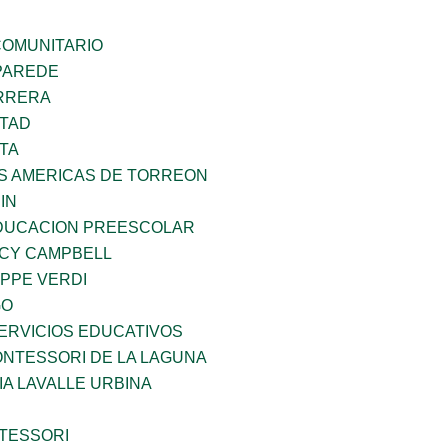
OMUNITARIO
PAREDE
ARRERA
RTAD
TA
AS AMERICAS DE TORREON
IN
DUCACION PREESCOLAR
NCY CAMPBELL
PPE VERDI
GO
ERVICIOS EDUCATIVOS
NTESSORI DE LA LAGUNA
IA LAVALLE URBINA
TESSORI