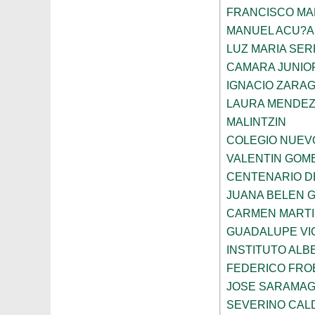
FRANCISCO M
MANUEL ACU?A
LUZ MARIA SE
CAMARA JUNIO
IGNACIO ZARA
LAURA MENDEZ
MALINTZIN
COLEGIO NUEV
VALENTIN GOME
CENTENARIO D
JUANA BELEN 
CARMEN MARTI
GUADALUPE VI
INSTITUTO ALB
FEDERICO FRO
JOSE SARAMA
SEVERINO CAL