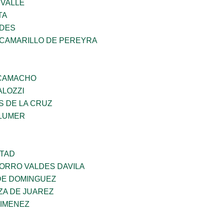
 VALLE
TA
NDES
 CAMARILLO DE PEREYRA
 CAMACHO
ALOZZI
S DE LA CRUZ
LUMER
RTAD
CORRO VALDES DAVILA
DE DOMINGUEZ
ZA DE JUAREZ
JIMENEZ