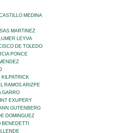
CASTILLO MEDINA
SAS MARTINEZ
LUMER LEYVA
CISCO DE TOLEDO
CIA PONCE
 MENDEZ
O
 KILPATRICK
L RAMOS ARIZPE
A GARRO
AINT EXUPERY
HANN GUTENBERG
DE DOMINGUEZ
O BENEDETTI
ALLENDE