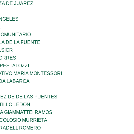
ZA DE JUAREZ
ANGELES
Z
OMUNITARIO
LA DE LA FUENTE
LSIOR
TORRES
 PESTALOZZI
TIVO MARIA MONTESSORI
DA LABARCA
EZ DE DE LAS FUENTES
TILLO LEDON
NA GIAMMATTEI RAMOS
 COLOSIO MURRIETA
RRADELL ROMERO